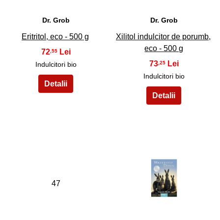
Dr. Grob
Dr. Grob
Eritritol, eco - 500 g
Xilitol indulcitor de porumb,
eco - 500 g
72
,55
73
,25
Indulcitori bio
Indulcitori bio
47
48