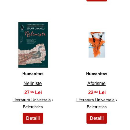
3
4
Humanitas
Humanitas
Neliniste
Aforisme
27
22
,06
,83
Literatura Universala
›
Literatura Universala
›
Beletristica
Beletristica