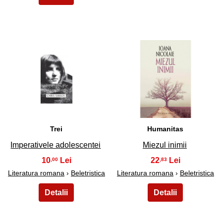
23
24
Trei
Humanitas
Imperativele adolescentei
Miezul inimii
10
22
,00
,83
Literatura romana
›
Beletristica
Literatura romana
›
Beletristica