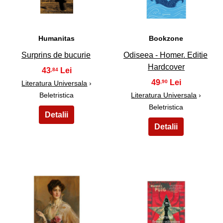
Humanitas
Bookzone
Surprins de bucurie
Odiseea - Homer. Editie
Hardcover
43
,84
49
,90
Literatura Universala
›
Beletristica
Literatura Universala
›
Beletristica
37
38