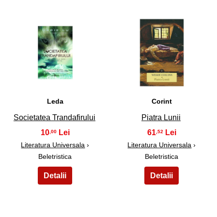
25
26
Leda
Corint
Societatea Trandafirului
Piatra Lunii
10
61
,00
,52
Literatura Universala
›
Literatura Universala
›
Beletristica
Beletristica