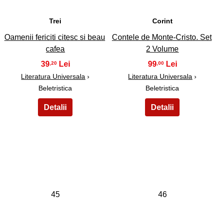
Trei
Corint
Oamenii fericiti citesc si beau
Contele de Monte-Cristo. Set
cafea
2 Volume
39
99
,20
,00
Literatura Universala
›
Literatura Universala
›
Beletristica
Beletristica
45
46