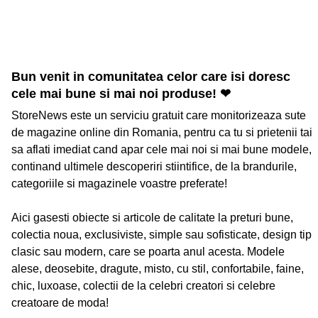
Bun venit in comunitatea celor care isi doresc
cele mai bune si mai noi produse! ❤
StoreNews este un serviciu gratuit care monitorizeaza sute
de magazine online din Romania, pentru ca tu si prietenii tai
sa aflati imediat cand apar cele mai noi si mai bune modele,
continand ultimele descoperiri stiintifice, de la brandurile,
categoriile si magazinele voastre preferate!
Aici gasesti obiecte si articole de calitate la preturi bune,
colectia noua, exclusiviste, simple sau sofisticate, design tip
clasic sau modern, care se poarta anul acesta. Modele
alese, deosebite, dragute, misto, cu stil, confortabile, faine,
chic, luxoase, colectii de la celebri creatori si celebre
creatoare de moda!