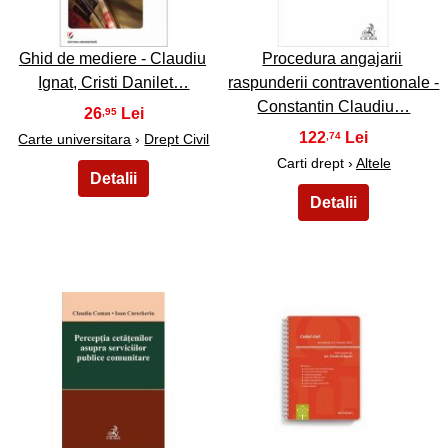
Ghid de mediere - Claudiu
Procedura angajarii
Ignat, Cristi Danilet…
raspunderii contraventionale -
Constantin Claudiu…
26
,95
122
,74
Carte universitara
›
Drept Civil
Carti drept ›
Altele
39
40