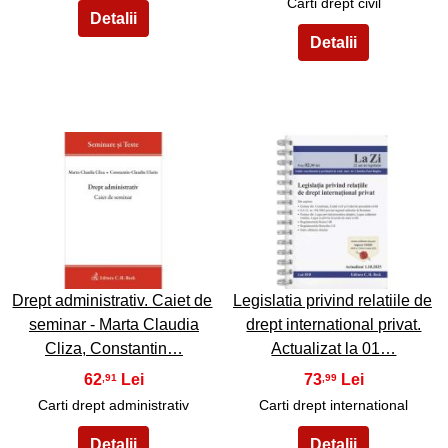
Carti drept civil
47
48
Drept administrativ. Caiet de
Legislatia privind relatiile de
seminar - Marta Claudia
drept international privat.
Cliza, Constantin…
Actualizat la 01…
62
73
,91
,99
Carti drept administrativ
Carti drept international