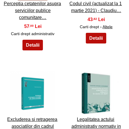
Perceptia cetatenilor asupra
Codul civil (actualizat la 1
serviciilor publice
martie 2021) - Claudiu…
comunitare…
43
,82
57
,00
Carti drept ›
Altele
Carti drept administrativ
41
42
Excluderea si retragerea
Legalitatea actului
asociatilor din cadrul
administrativ normativ in