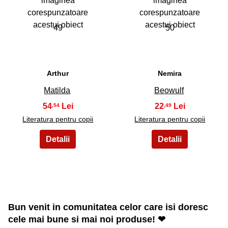
49
50
Arthur
Nemira
Matilda
Beowulf
54
22
,54
,49
Literatura pentru copii
Literatura pentru copii
Bun venit in comunitatea celor care isi doresc
cele mai bune si mai noi produse! ❤