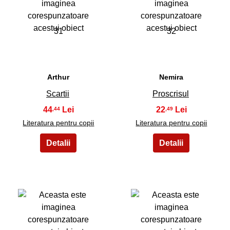
31
32
Arthur
Nemira
Scartii
Proscrisul
44
22
,44
,49
Literatura pentru copii
Literatura pentru copii