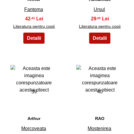
Fantoma
Ursul
42
29
,42
,00
Literatura pentru copii
Literatura pentru copii
39
40
Arthur
RAO
Morcoveata
Mostenirea