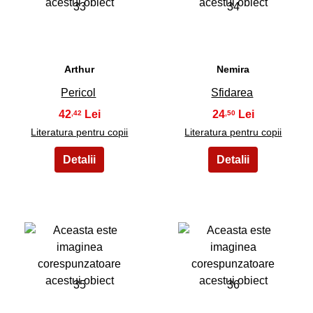
33
34
Arthur
Nemira
Pericol
Sfidarea
42
24
,42
,50
Literatura pentru copii
Literatura pentru copii
35
36