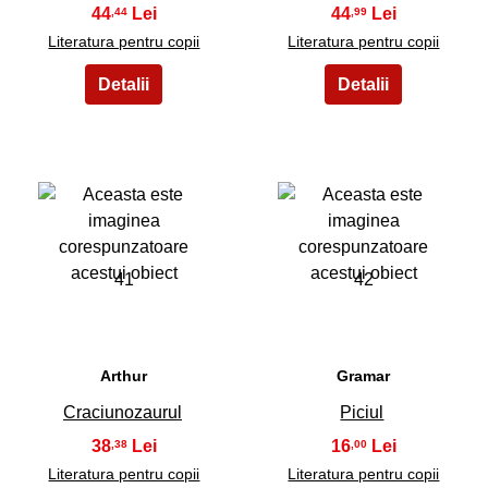
44
44
,44
,99
Literatura pentru copii
Literatura pentru copii
41
42
Arthur
Gramar
Craciunozaurul
Piciul
38
16
,38
,00
Literatura pentru copii
Literatura pentru copii