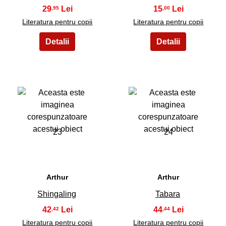
29
15
,95
,00
Literatura pentru copii
Literatura pentru copii
23
24
Arthur
Arthur
Shingaling
Tabara
42
44
,42
,44
Literatura pentru copii
Literatura pentru copii