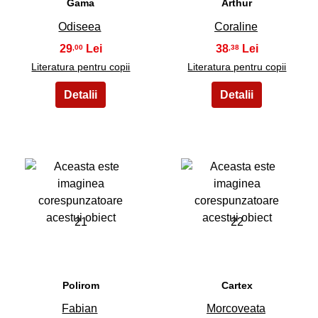
Gama
Arthur
Odiseea
Coraline
29
38
,00
,38
Literatura pentru copii
Literatura pentru copii
21
22
Polirom
Cartex
Fabian
Morcoveata