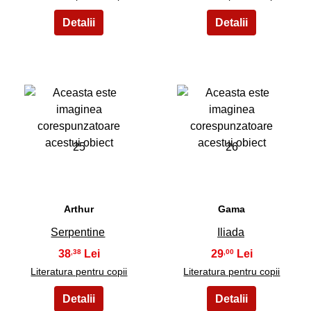
25
26
Arthur
Gama
Serpentine
Iliada
38
29
,38
,00
Literatura pentru copii
Literatura pentru copii