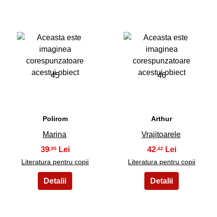
45
46
Polirom
Arthur
Marina
Vrajitoarele
39
42
,95
,42
Literatura pentru copii
Literatura pentru copii