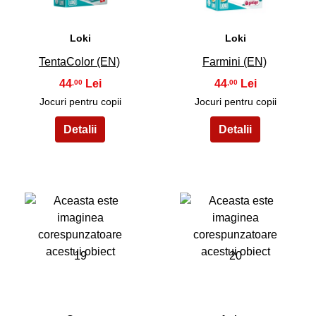
Loki
Loki
TentaColor (EN)
Farmini (EN)
44
44
,00
,00
Jocuri pentru copii
Jocuri pentru copii
19
20