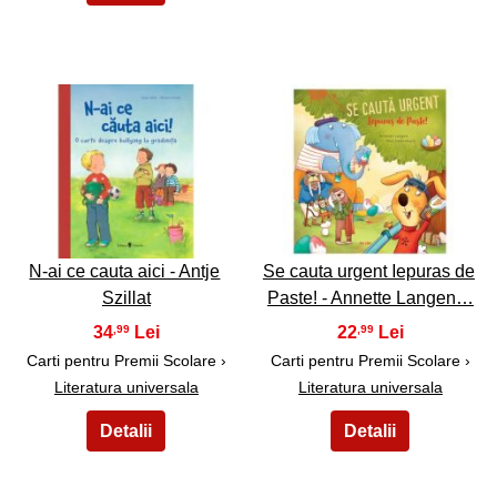
3
4
N-ai ce cauta aici - Antje
Se cauta urgent Iepuras de
Szillat
Paste! - Annette Langen…
34
22
,99
,99
Carti pentru Premii Scolare ›
Carti pentru Premii Scolare ›
Literatura universala
Literatura universala