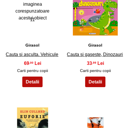
11
12
Girasol
Girasol
Cauta si asculta. Vehicule
Cauta si gaseste, Dinozauri
69
33
,00
,99
Carti pentru copii
Carti pentru copii