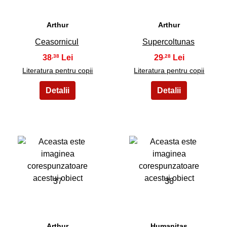
Arthur
Arthur
Ceasornicul
Supercoltunas
38
29
,38
,28
Literatura pentru copii
Literatura pentru copii
37
38
Arthur
Humanitas