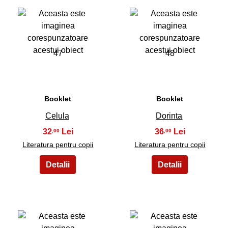
47
48
Booklet
Booklet
Celula
Dorinta
32
36
,00
,00
Literatura pentru copii
Literatura pentru copii