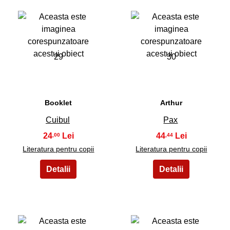
29
30
Booklet
Arthur
Cuibul
Pax
24
44
,00
,44
Literatura pentru copii
Literatura pentru copii