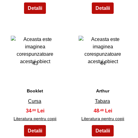
43
44
Booklet
Arthur
Cursa
Tabara
34
48
,00
,48
Literatura pentru copii
Literatura pentru copii