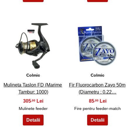
5
6
Colmic
Colmic
Mulineta Taslon FD (Marime
Fir Fluorocarbon Zayo 50m
Tambur: 1000)
(Diametru : 0.22…
305
85
,00
,00
Mulinete feeder
Fire pentru feeder-match