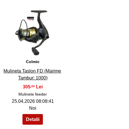
40
Colmic
Mulineta Taslon FD (Marime
Tambur: 1000)
305
,00
Mulinete feeder
25.04.2026 08:08:41
Noi