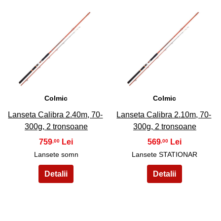
13
14
Colmic
Colmic
Lanseta Calibra 2.40m, 70-
Lanseta Calibra 2.10m, 70-
300g, 2 tronsoane
300g, 2 tronsoane
759
569
,00
,00
Lansete somn
Lansete STATIONAR