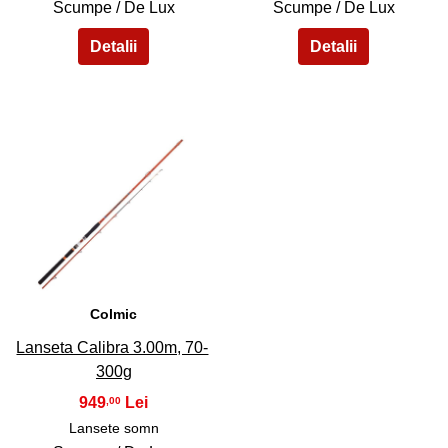
Scumpe / De Lux
Scumpe / De Lux
45
Colmic
Lanseta Calibra 3.00m, 70-
300g
949
,00
Lansete somn