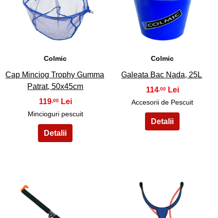
19
20
Colmic
Colmic
Cap Minciog Trophy Gumma
Galeata Bac Nada, 25L
Patrat, 50x45cm
114
,00
119
,00
Accesorii de Pescuit
Mincioguri pescuit