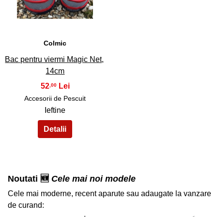
Colmic
Bac pentru viermi Magic Net,
14cm
52
,00
Accesorii de Pescuit
Ieftine
Noutati 🆕
Cele mai noi modele
Cele mai moderne, recent aparute sau adaugate la vanzare
de curand: