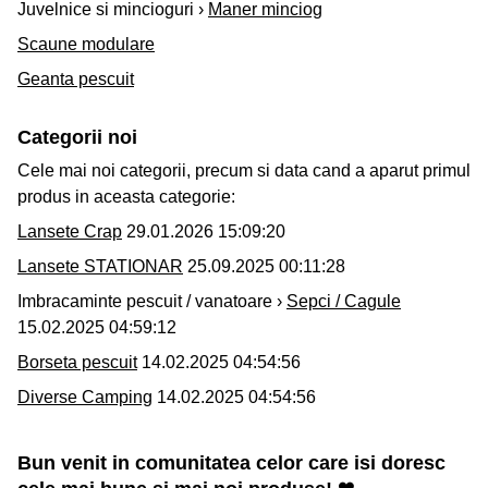
Juvelnice si mincioguri ›
Maner minciog
Scaune modulare
Geanta pescuit
Categorii noi
Cele mai noi categorii, precum si data cand a aparut primul
produs in aceasta categorie:
Lansete Crap
29.01.2026 15:09:20
Lansete STATIONAR
25.09.2025 00:11:28
Imbracaminte pescuit / vanatoare ›
Sepci / Cagule
15.02.2025 04:59:12
Borseta pescuit
14.02.2025 04:54:56
Diverse Camping
14.02.2025 04:54:56
Bun venit in comunitatea celor care isi doresc