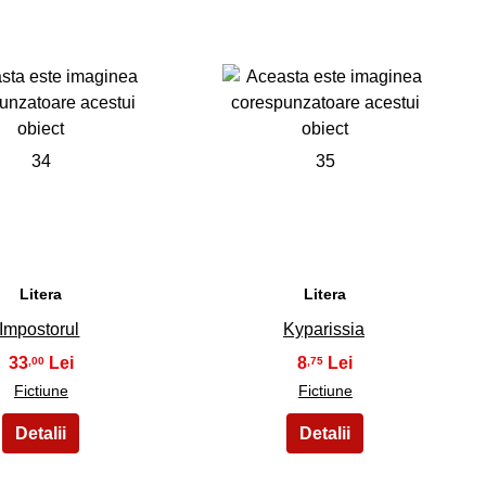
34
35
Litera
Litera
Impostorul
Kyparissia
33
8
,00
,75
Fictiune
Fictiune