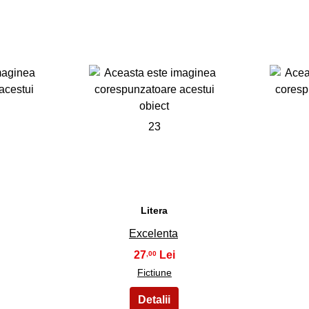
23
Litera
Excelenta
27
,00
Fictiune