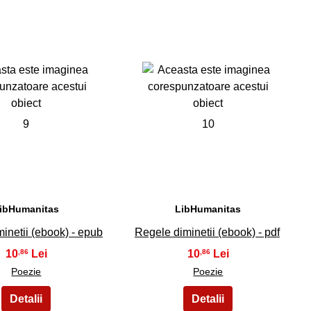
9
10
ibHumanitas
LibHumanitas
inetii (ebook) - epub
Regele diminetii (ebook) - pdf
10
10
,86
,86
Poezie
Poezie