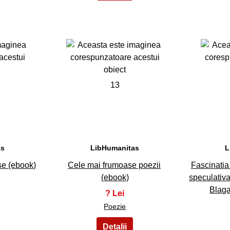
13
as
LibHumanitas
L
se (ebook)
Cele mai frumoase poezii
Fascinatia 
(ebook)
speculativa
Blaga
?
Poezie