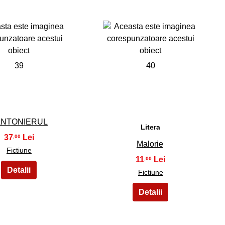
39
40
NTONIERUL
Litera
37
,00
Malorie
Fictiune
11
,00
Fictiune