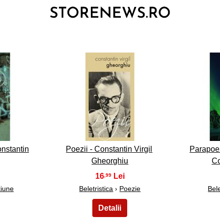
3
Constantin
Poezii - Constantin Virgil
Parapoe
Gheorghiu
Co
16
,99
tiune
Beletristica
›
Poezie
Bele