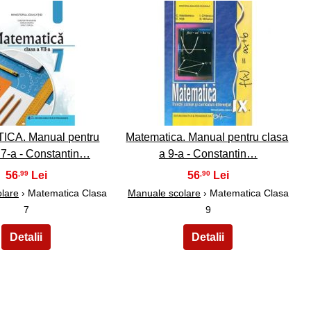
34
35
CA. Manual pentru
Matematica. Manual pentru clasa
 7-a - Constantin…
a 9-a - Constantin…
56
56
,99
,90
lare
› Matematica Clasa
Manuale scolare
› Matematica Clasa
7
9