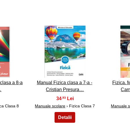
18
clasa a 8-a
Manual Fizica clasa a 7-a -
Fizica. 
…
Cristian Presura…
Car
34
,93
ica Clasa 8
Manuale scolare
› Fizica Clasa 7
Manuale s