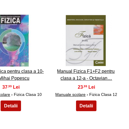
24
25
ica pentru clasa a 10-
Manual Fizica F1+F2 pentru
 Mihai Popescu
clasa a 12-a - Octavian…
37
23
,99
,99
colare
› Fizica Clasa 10
Manuale scolare
› Fizica Clasa 12