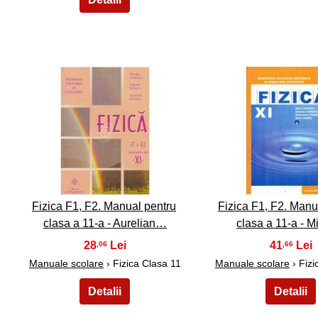
6
7
Fizica F1, F2. Manual pentru
Fizica F1, F2. Manu
clasa a 11-a - Aurelian…
clasa a 11-a - 
28
41
,06
,66
Manuale scolare
› Fizica Clasa 11
Manuale scolare
› Fizi