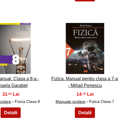
14
15
anual. Clasa a 8-a -
Fizica. Manual pentru clasa a 7-a
haela Garabet
- Mihail Penescu
31
14
,44
,70
colare
› Fizica Clasa 8
Manuale scolare
› Fizica Clasa 7