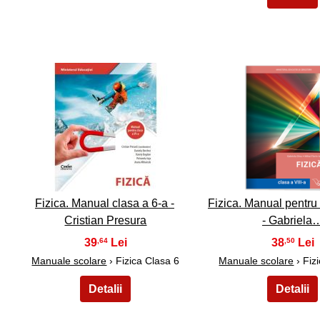
16
17
Fizica. Manual clasa a 6-a -
Fizica. Manual pentru 
Cristian Presura
- Gabriela
39
38
,64
,50
Manuale scolare
› Fizica Clasa 6
Manuale scolare
› Fiz