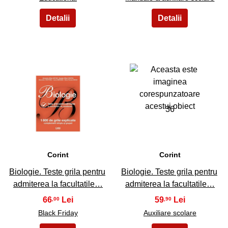
35
36
Corint
Corint
Biologie. Teste grila pentru
Biologie. Teste grila pentru
admiterea la facultatile…
admiterea la facultatile…
66
59
,00
,90
Black Friday
Auxiliare scolare