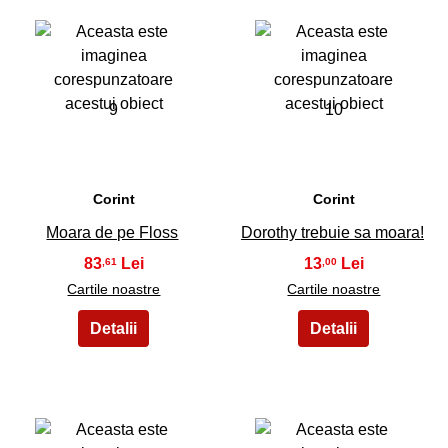
9
10
Corint
Corint
Moara de pe Floss
Dorothy trebuie sa moara!
83
13
,61
,00
Cartile noastre
Cartile noastre