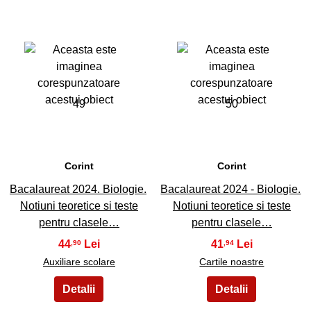
49
50
Corint
Corint
Bacalaureat 2024. Biologie.
Bacalaureat 2024 - Biologie.
Notiuni teoretice si teste
Notiuni teoretice si teste
pentru clasele…
pentru clasele…
44
41
,90
,94
Auxiliare scolare
Cartile noastre