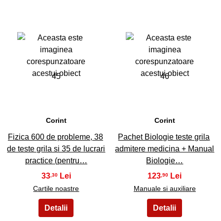
45
46
Corint
Corint
Fizica 600 de probleme, 38
Pachet Biologie teste grila
de teste grila si 35 de lucrari
admitere medicina + Manual
practice (pentru…
Biologie…
33
123
,30
,90
Cartile noastre
Manuale si auxiliare