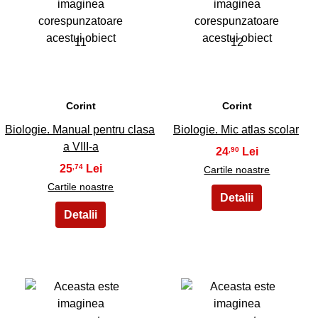
11
12
Corint
Corint
Biologie. Manual pentru clasa
Biologie. Mic atlas scolar
a VIII-a
24
,90
25
,74
Cartile noastre
Cartile noastre