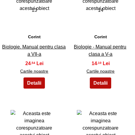
13
14
Corint
Corint
Biologie. Manual pentru clasa
Biologie - Manual pentru
a VII-a
clasa a V-a
24
14
,54
,10
Cartile noastre
Cartile noastre