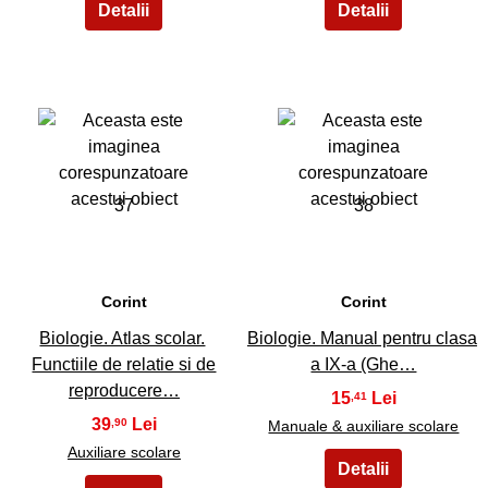
37
38
Corint
Corint
Biologie. Atlas scolar.
Biologie. Manual pentru clasa
Functiile de relatie si de
a IX-a (Ghe…
reproducere…
15
,41
39
,90
Manuale & auxiliare scolare
Auxiliare scolare