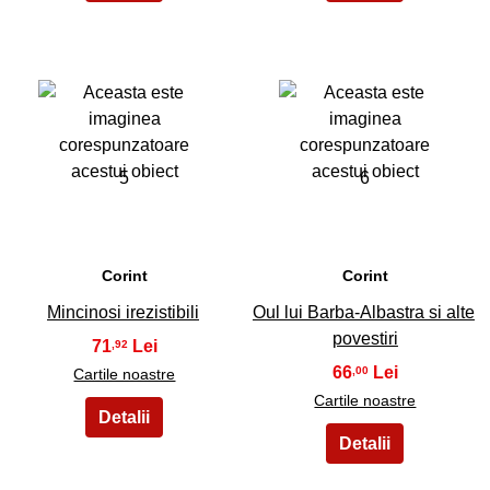
5
6
Corint
Corint
Mincinosi irezistibili
Oul lui Barba-Albastra si alte
povestiri
71
,92
66
,00
Cartile noastre
Cartile noastre