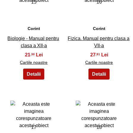
15
16
Corint
Corint
Biologie - Manual pentru
Fizica. Manual pentru clasa a
clasa a XII-a
VII-a
21
27
,30
,91
Cartile noastre
Cartile noastre
17
18