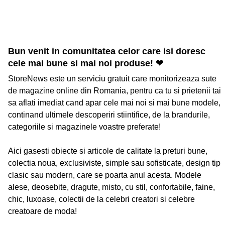
Bun venit in comunitatea celor care isi doresc
cele mai bune si mai noi produse! ❤
StoreNews este un serviciu gratuit care monitorizeaza sute
de magazine online din Romania, pentru ca tu si prietenii tai
sa aflati imediat cand apar cele mai noi si mai bune modele,
continand ultimele descoperiri stiintifice, de la brandurile,
categoriile si magazinele voastre preferate!
Aici gasesti obiecte si articole de calitate la preturi bune,
colectia noua, exclusiviste, simple sau sofisticate, design tip
clasic sau modern, care se poarta anul acesta. Modele
alese, deosebite, dragute, misto, cu stil, confortabile, faine,
chic, luxoase, colectii de la celebri creatori si celebre
creatoare de moda!