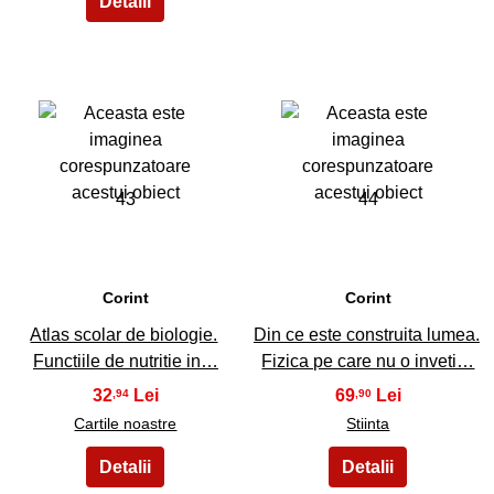
43
44
Corint
Corint
Atlas scolar de biologie.
Din ce este construita lumea.
Functiile de nutritie in…
Fizica pe care nu o inveti…
32
69
,94
,90
Cartile noastre
Stiinta