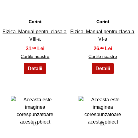
Corint
Corint
Fizica. Manual pentru clasa a
Fizica. Manual pentru clasa a
VIII-a
VI-a
31
26
,68
,34
Cartile noastre
Cartile noastre
19
20