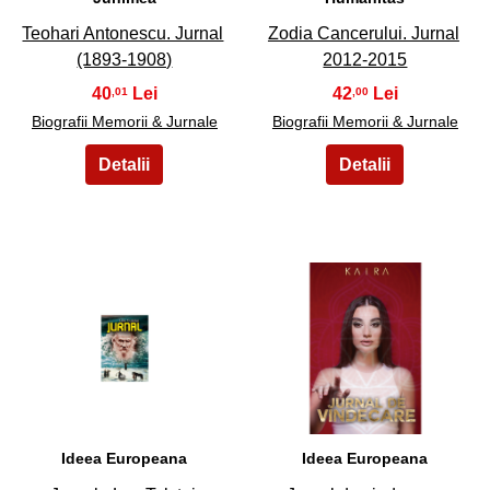
Teohari Antonescu. Jurnal
Zodia Cancerului. Jurnal
(1893-1908)
2012-2015
40
42
,01
,00
Biografii Memorii & Jurnale
Biografii Memorii & Jurnale
19
20
Ideea Europeana
Ideea Europeana