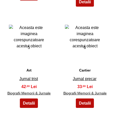
5
6
Art
Cartier
Jurnal trist
Jurnal precar
42
33
,00
,00
Biografii Memorii & Jurnale
Biografii Memorii & Jurnale