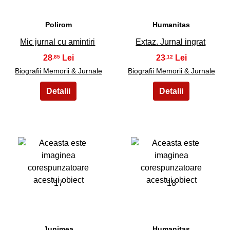
Polirom
Humanitas
Mic jurnal cu amintiri
Extaz. Jurnal ingrat
28
23
,85
,12
Biografii Memorii & Jurnale
Biografii Memorii & Jurnale
17
18
Junimea
Humanitas