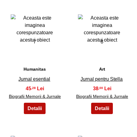
7
8
Humanitas
Art
Jurnal esential
Jurnal pentru Stella
45
38
,28
,00
Biografii Memorii & Jurnale
Biografii Memorii & Jurnale