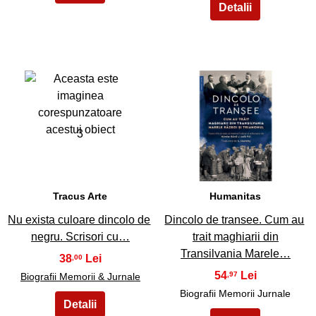
3
4
Tracus Arte
Humanitas
Nu exista culoare dincolo de
Dincolo de transee. Cum au
negru. Scrisori cu…
trait maghiarii din
Transilvania Marele…
38
,00
54
,97
Biografii Memorii & Jurnale
Biografii Memorii Jurnale