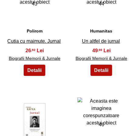
43
44
Polirom
Humanitas
Cutia cu maimute. Jurnal
Un altfel de jurnal
26
49
,92
,00
Biografii Memorii & Jurnale
Biografii Memorii & Jurnale
45
46