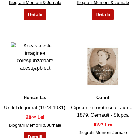
Biografii Memorii & Jurnale
Biografii Memorii & Jurnale
25
26
Humanitas
Corint
Un fel de jurnal (1973-1981)
Ciprian Porumbescu - Jurnal
1879. Cernauti - Stupca
29
,00
62
,79
Biografii Memorii & Jurnale
Biografii Memorii Jurnale