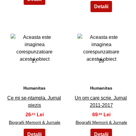
27
28
Humanitas
Humanitas
Ce mi se-ntampla. Jurnal
Un om care scrie. Jurnal
piezis
2011-2017
26
69
,01
,00
Biografii Memorii & Jurnale
Biografii Memorii & Jurnale