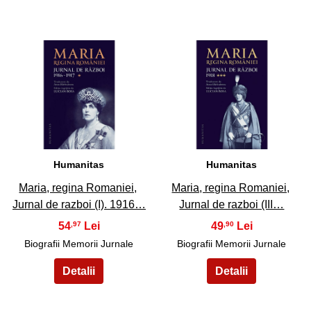
31
32
Humanitas
Humanitas
Maria, regina Romaniei,
Maria, regina Romaniei,
Jurnal de razboi (I). 1916…
Jurnal de razboi (III…
54
49
,97
,90
Biografii Memorii Jurnale
Biografii Memorii Jurnale