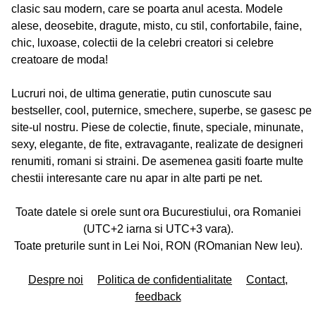
clasic sau modern, care se poarta anul acesta. Modele
alese, deosebite, dragute, misto, cu stil, confortabile, faine,
chic, luxoase, colectii de la celebri creatori si celebre
creatoare de moda!
Lucruri noi, de ultima generatie, putin cunoscute sau
bestseller, cool, puternice, smechere, superbe, se gasesc pe
site-ul nostru. Piese de colectie, finute, speciale, minunate,
sexy, elegante, de fite, extravagante, realizate de designeri
renumiti, romani si straini. De asemenea gasiti foarte multe
chestii interesante care nu apar in alte parti pe net.
Toate datele si orele sunt ora Bucurestiului, ora Romaniei
(UTC+2 iarna si UTC+3 vara).
Toate preturile sunt in Lei Noi, RON (ROmanian New leu).
Despre noi
Politica de confidentialitate
Contact,
feedback