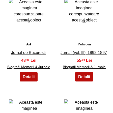
9
10
Art
Polirom
Jurnal de Bucuresti
Jurnal (vol. III): 1893-1897
48
55
,00
,00
Biografii Memorii & Jurnale
Biografii Memorii & Jurnale