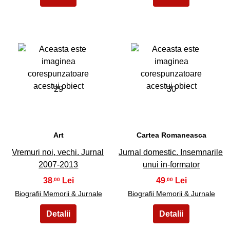
29
30
Art
Cartea Romaneasca
Vremuri noi, vechi. Jurnal
Jurnal domestic. Insemnarile
2007-2013
unui in-formator
38
49
,00
,00
Biografii Memorii & Jurnale
Biografii Memorii & Jurnale