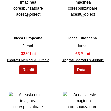
41
42
Ideea Europeana
Ideea Europeana
Jurnal
Jurnal
33
63
,62
,00
Biografii Memorii & Jurnale
Biografii Memorii & Jurnale