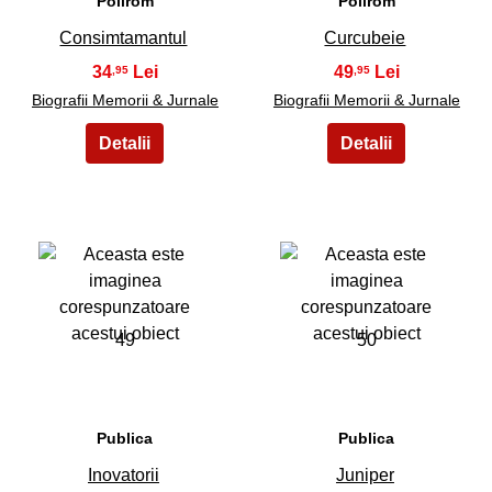
Polirom
Polirom
Consimtamantul
Curcubeie
34
49
,95
,95
Biografii Memorii & Jurnale
Biografii Memorii & Jurnale
49
50
Publica
Publica
Inovatorii
Juniper