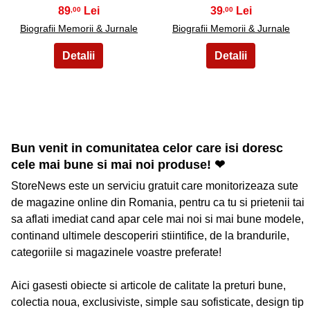
89
39
,00
,00
Biografii Memorii & Jurnale
Biografii Memorii & Jurnale
Bun venit in comunitatea celor care isi doresc
cele mai bune si mai noi produse! ❤
StoreNews este un serviciu gratuit care monitorizeaza sute
de magazine online din Romania, pentru ca tu si prietenii tai
sa aflati imediat cand apar cele mai noi si mai bune modele,
continand ultimele descoperiri stiintifice, de la brandurile,
categoriile si magazinele voastre preferate!
Aici gasesti obiecte si articole de calitate la preturi bune,
colectia noua, exclusiviste, simple sau sofisticate, design tip