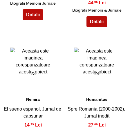
44
,95
Biografii Memorii Jurnale
Biografii Memorii & Jurnale
23
24
Nemira
Humanitas
El sueno espanol. Jurnal de
Spre Romania (2000-2002).
capsunar
Jurnal inedit
14
27
,39
,00