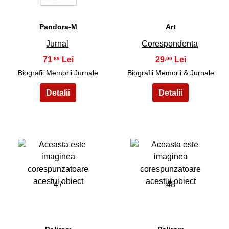
Pandora-M
Art
Jurnal
Corespondenta
71
29
,89
,00
Biografii Memorii Jurnale
Biografii Memorii & Jurnale
47
48