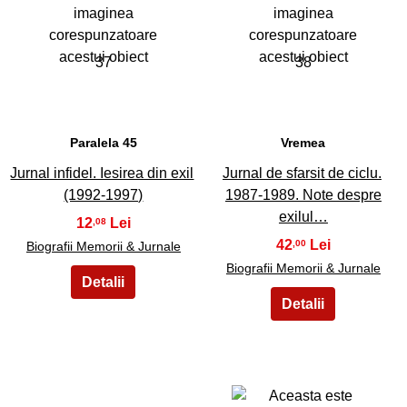
37
38
Paralela 45
Vremea
Jurnal infidel. Iesirea din exil
Jurnal de sfarsit de ciclu.
(1992-1997)
1987-1989. Note despre
exilul…
12
,08
42
,00
Biografii Memorii & Jurnale
Biografii Memorii & Jurnale