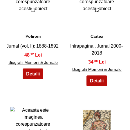
11
12
Polirom
Cartex
Jurnal (vol. II): 1888-1892
Infrapaginal. Jurnal 2000-
2018
48
,12
34
,00
Biografii Memorii & Jurnale
Biografii Memorii & Jurnale