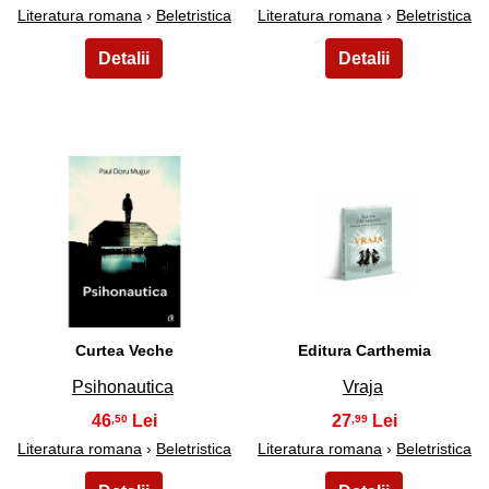
Literatura romana
›
Beletristica
Literatura romana
›
Beletristica
41
42
Curtea Veche
Editura Carthemia
Psihonautica
Vraja
46
27
,50
,99
Literatura romana
›
Beletristica
Literatura romana
›
Beletristica