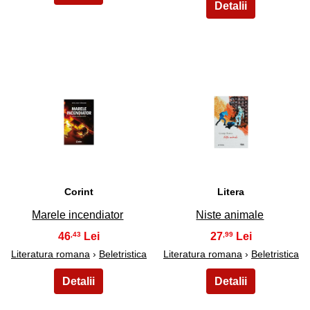
25
26
Corint
Litera
Marele incendiator
Niste animale
46
27
,43
,99
Literatura romana
›
Beletristica
Literatura romana
›
Beletristica