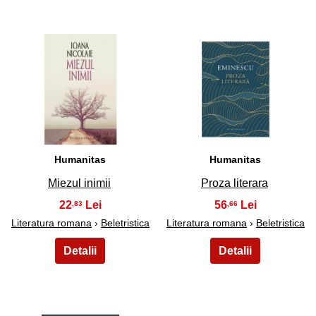
27
28
Humanitas
Humanitas
Miezul inimii
Proza literara
22
56
,83
,66
Literatura romana
›
Beletristica
Literatura romana
›
Beletristica