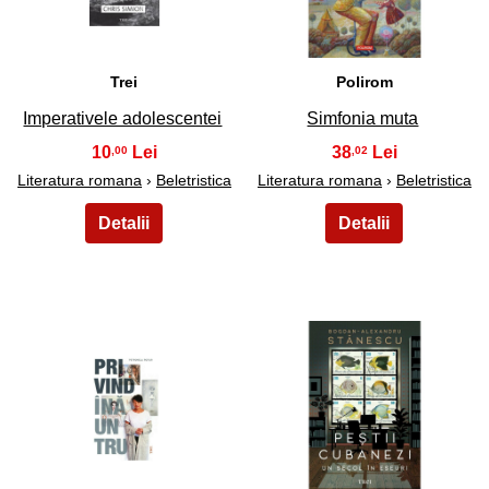
Trei
Polirom
Imperativele adolescentei
Simfonia muta
10
38
,00
,02
Literatura romana
›
Beletristica
Literatura romana
›
Beletristica
35
36