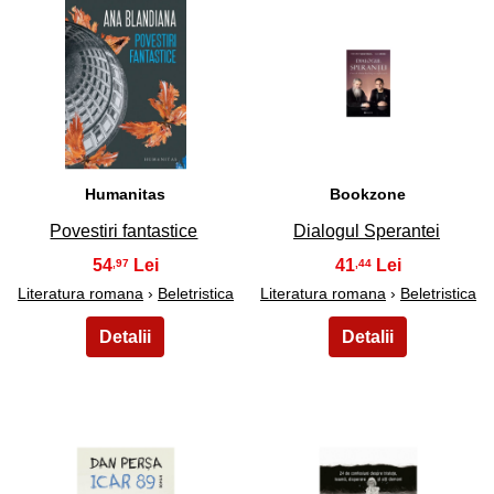
29
30
Humanitas
Bookzone
Povestiri fantastice
Dialogul Sperantei
54
41
,97
,44
Literatura romana
›
Beletristica
Literatura romana
›
Beletristica