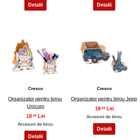
3
4
Cresco
Cresco
Organizator pentru birou
Organizator pentru birou Jeep
Unicorn
18
,49
18
,49
Accesorii de birou
Accesorii de birou