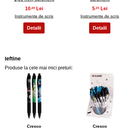
10
5
,49
,25
Instrumente de scris
Instrumente de scris
Ieftine
Produse la cele mai mici preturi:
31
32
Cresco
Cresco