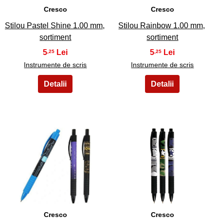
Cresco
Cresco
Stilou Pastel Shine 1.00 mm,
Stilou Rainbow 1.00 mm,
sortiment
sortiment
5
5
,25
,25
Instrumente de scris
Instrumente de scris
25
26
Cresco
Cresco