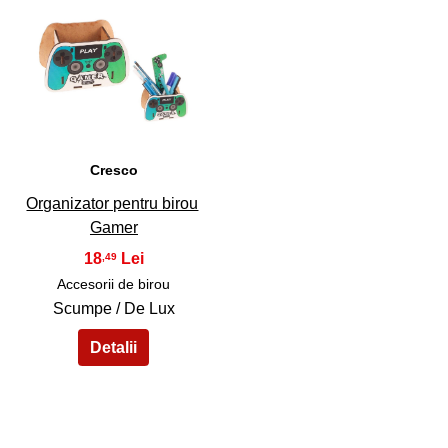
45
Cresco
Organizator pentru birou
Gamer
18
,49
Accesorii de birou
Scumpe / De Lux