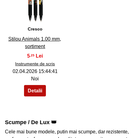
40
Cresco
Stilou Animals 1.00 mm,
sortiment
5
,25
Instrumente de scris
02.04.2026 15:44:41
Noi
Scumpe / De Lux 👑
Cele mai bune modele, putin mai scumpe, dar rezistente,