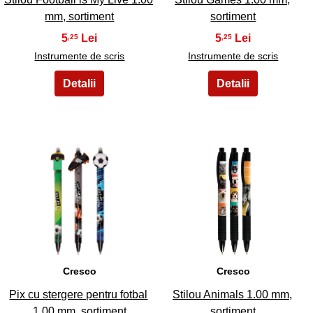
mm, sortiment
sortiment
5
5
,25
,25
Instrumente de scris
Instrumente de scris
29
30
Cresco
Cresco
Pix cu stergere pentru fotbal
Stilou Animals 1.00 mm,
1,00 mm, sortiment
sortiment