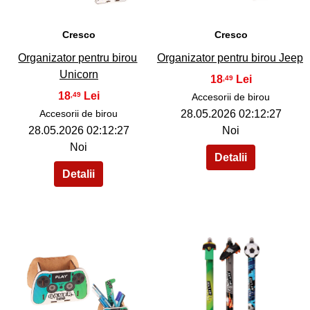
Cresco
Cresco
Organizator pentru birou
Organizator pentru birou Jeep
Unicorn
18
,49
18
,49
Accesorii de birou
Accesorii de birou
28.05.2026 02:12:27
28.05.2026 02:12:27
Noi
Noi
38
39