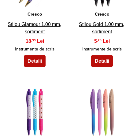
Cresco
Cresco
Stilou Glamour 1.00 mm,
Stilou Gold 1.00 mm,
sortiment
sortiment
18
5
,39
,25
Instrumente de scris
Instrumente de scris
23
24