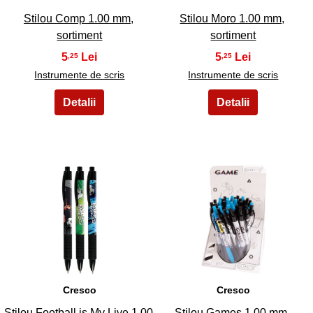
Stilou Comp 1.00 mm,
Stilou Moro 1.00 mm,
sortiment
sortiment
5
5
,25
,25
Instrumente de scris
Instrumente de scris
27
28
Cresco
Cresco
Stilou Football is My Live 1.00
Stilou Games 1.00 mm,