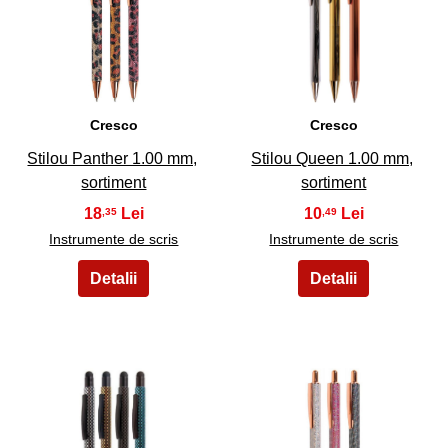
15
16
Cresco
Cresco
Stilou Panther 1.00 mm,
Stilou Queen 1.00 mm,
sortiment
sortiment
18
10
,35
,49
Instrumente de scris
Instrumente de scris