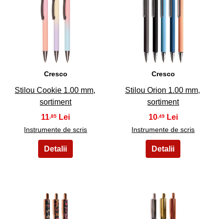
13
14
Cresco
Cresco
Stilou Cookie 1.00 mm,
Stilou Orion 1.00 mm,
sortiment
sortiment
11
10
,85
,49
Instrumente de scris
Instrumente de scris