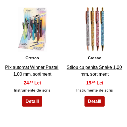
9
10
Cresco
Cresco
Pix automat Winner Pastel
Stilou cu penita Snake 1,00
1.00 mm, sortiment
mm, sortiment
24
19
,99
,69
Instrumente de scris
Instrumente de scris