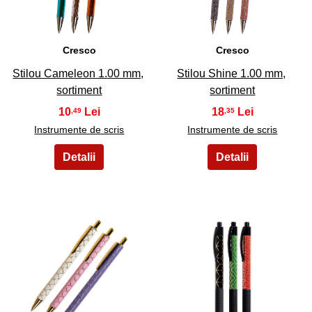
Cresco
Cresco
Stilou Cameleon 1.00 mm,
Stilou Shine 1.00 mm,
sortiment
sortiment
10
18
,49
,35
Instrumente de scris
Instrumente de scris
21
22