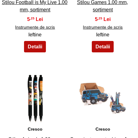
Stilou Football is My Live 1.00
Stilou Games 1.00 mm,
mm, sortiment
sortiment
5
5
,25
,25
Instrumente de scris
Instrumente de scris
Ieftine
Ieftine
33
34
Cresco
Cresco