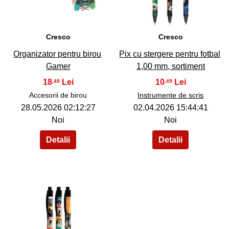
Cresco
Cresco
Organizator pentru birou
Pix cu stergere pentru fotbal
Gamer
1,00 mm, sortiment
18
10
,49
,49
Accesorii de birou
Instrumente de scris
28.05.2026 02:12:27
02.04.2026 15:44:41
Noi
Noi