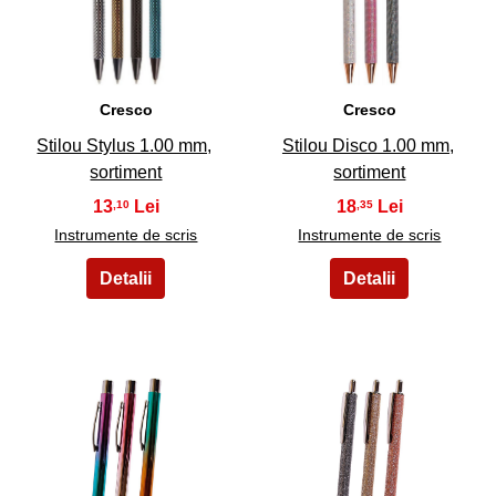
17
18
Cresco
Cresco
Stilou Stylus 1.00 mm,
Stilou Disco 1.00 mm,
sortiment
sortiment
13
18
,10
,35
Instrumente de scris
Instrumente de scris
19
20