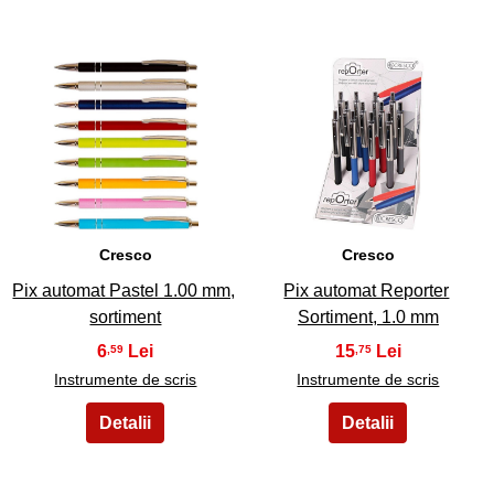
7
8
Cresco
Cresco
Pix automat Pastel 1.00 mm,
Pix automat Reporter
sortiment
Sortiment, 1.0 mm
6
15
,59
,75
Instrumente de scris
Instrumente de scris