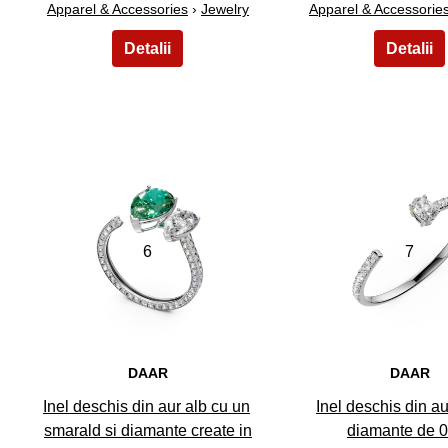
Apparel & Accessories
›
Jewelry
Apparel & Accessorie
6
7
DAAR
DAAR
Inel deschis din aur alb cu un
Inel deschis din au
smarald si diamante create in
diamante de 0