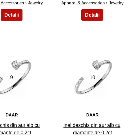
 Accessories
›
Jewelry
Apparel & Accessories
›
Jewelry
9
10
DAAR
DAAR
chis din aur alb cu
Inel deschis din aur alb cu
mante de 0.2ct
diamante de 0.2ct