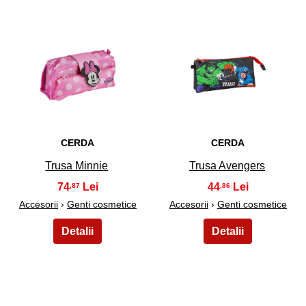
47
48
CERDA
CERDA
Trusa Minnie
Trusa Avengers
74
44
,87
,86
Accesorii
›
Genti cosmetice
Accesorii
›
Genti cosmetice