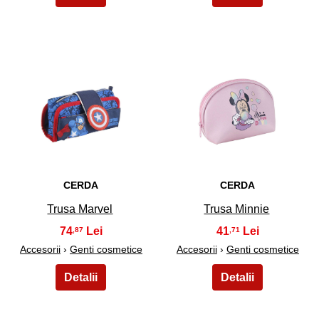
45
46
CERDA
CERDA
Trusa Marvel
Trusa Minnie
74
41
,87
,71
Accesorii
›
Genti cosmetice
Accesorii
›
Genti cosmetice