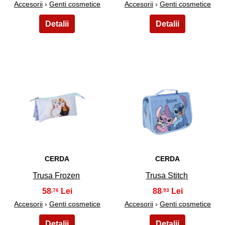
Accesorii
›
Genti cosmetice
Accesorii
›
Genti cosmetice
25
26
CERDA
CERDA
Trusa Frozen
Trusa Stitch
58
88
,76
,93
Accesorii
›
Genti cosmetice
Accesorii
›
Genti cosmetice