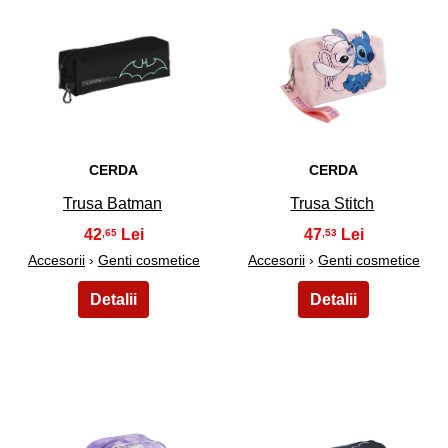
13
14
CERDA
CERDA
Trusa Batman
Trusa Stitch
42
47
,65
,53
Accesorii
›
Genti cosmetice
Accesorii
›
Genti cosmetice