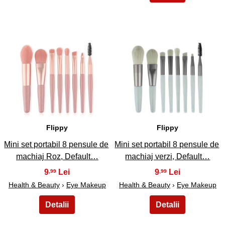
3
4
Flippy
Flippy
Mini set portabil 8 pensule de
Mini set portabil 8 pensule de
machiaj Roz, Default…
machiaj verzi, Default…
9
9
,99
,99
Health & Beauty
›
Eye Makeup
Health & Beauty
›
Eye Makeup