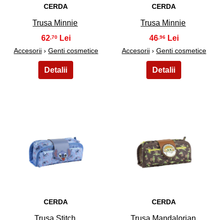
CERDA
CERDA
Trusa Minnie
Trusa Minnie
62
46
,70
,96
Accesorii
›
Genti cosmetice
Accesorii
›
Genti cosmetice
39
40
CERDA
CERDA
Trusa Stitch
Trusa Mandalorian