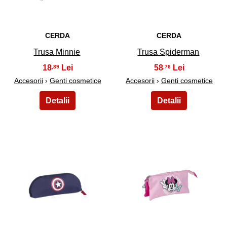
CERDA
CERDA
Trusa Minnie
Trusa Spiderman
18
58
,89
,76
Accesorii
›
Genti cosmetice
Accesorii
›
Genti cosmetice
19
20