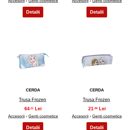
Accesorii
›
Genti cosmetice
Accesorii
›
Genti cosmetice
43
44
CERDA
CERDA
Trusa Frozen
Trusa Frozen
64
21
,11
,46
Accesorii
›
Genti cosmetice
Accesorii
›
Genti cosmetice