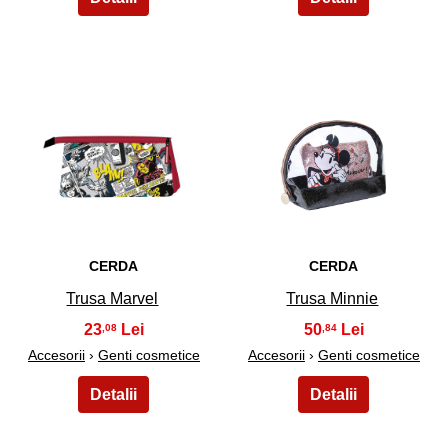
27
28
CERDA
CERDA
Trusa Marvel
Trusa Minnie
23
50
,08
,84
Accesorii
›
Genti cosmetice
Accesorii
›
Genti cosmetice