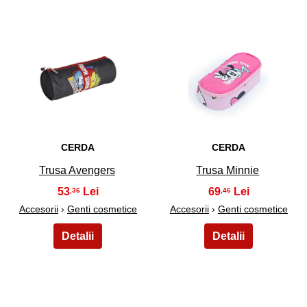
29
30
CERDA
CERDA
Trusa Avengers
Trusa Minnie
53
69
,36
,46
Accesorii
›
Genti cosmetice
Accesorii
›
Genti cosmetice