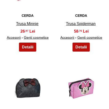
CERDA
CERDA
Trusa Minnie
Trusa Spiderman
26
58
,97
,76
Accesorii
›
Genti cosmetice
Accesorii
›
Genti cosmetice
37
38