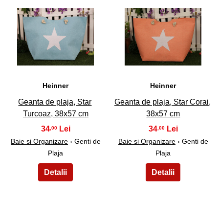
9
10
Heinner
Heinner
Geanta de plaja, Star
Geanta de plaja, Star Corai,
Turcoaz, 38x57 cm
38x57 cm
34
34
,00
,00
Baie si Organizare
› Genti de
Baie si Organizare
› Genti de
Plaja
Plaja