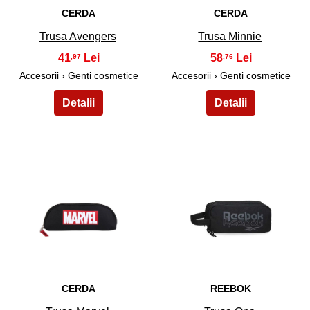
CERDA
CERDA
Trusa Avengers
Trusa Minnie
41
58
,97
,76
Accesorii
›
Genti cosmetice
Accesorii
›
Genti cosmetice
21
22
CERDA
REEBOK