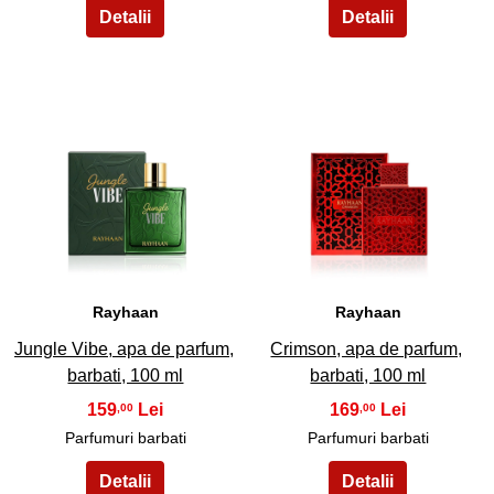
3
4
Rayhaan
Rayhaan
Jungle Vibe, apa de parfum,
Crimson, apa de parfum,
barbati, 100 ml
barbati, 100 ml
159
169
,00
,00
Parfumuri barbati
Parfumuri barbati