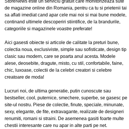
StoreNews este un serviciu gratuit care monitorizeaza sute
de magazine online din Romania, pentru ca tu si prietenii tai
sa aflati imediat cand apar cele mai noi si mai bune modele,
continand ultimele descoperiri stiintifice, de la brandurile,
categoriile si magazinele voastre preferate!
Aici gasesti obiecte si articole de calitate la preturi bune,
colectia noua, exclusiviste, simple sau sofisticate, design tip
clasic sau modern, care se poarta anul acesta. Modele
alese, deosebite, dragute, misto, cu stil, confortabile, faine,
chic, luxoase, colectii de la celebri creatori si celebre
creatoare de moda!
Lucruri noi, de ultima generatie, putin cunoscute sau
bestseller, cool, puternice, smechere, superbe, se gasesc pe
site-ul nostru. Piese de colectie, finute, speciale, minunate,
sexy, elegante, de fite, extravagante, realizate de designeri
renumiti, romani si straini. De asemenea gasiti foarte multe
chestii interesante care nu apar in alte parti pe net.