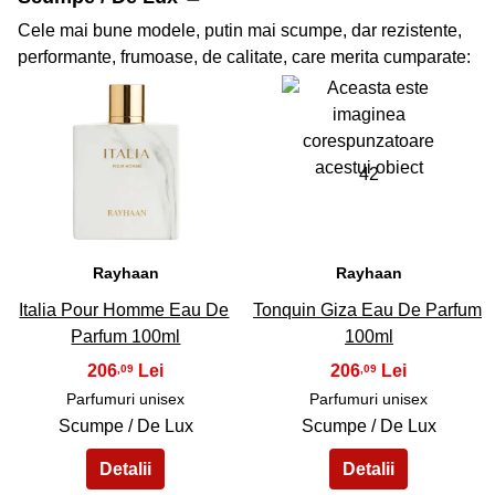
Cele mai bune modele, putin mai scumpe, dar rezistente,
performante, frumoase, de calitate, care merita cumparate:
41
42
Rayhaan
Rayhaan
Italia Pour Homme Eau De
Tonquin Giza Eau De Parfum
Parfum 100ml
100ml
206
206
,09
,09
Parfumuri unisex
Parfumuri unisex
Scumpe / De Lux
Scumpe / De Lux