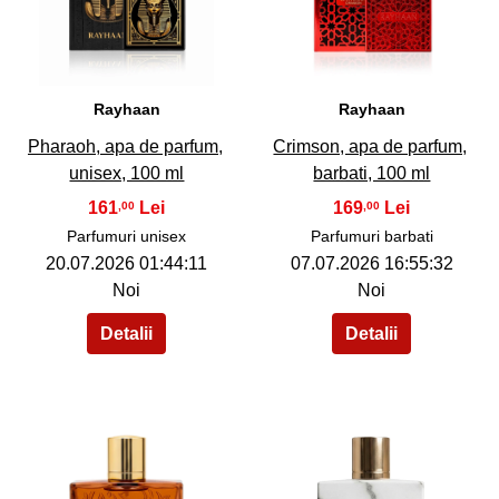
36
37
Rayhaan
Rayhaan
Pharaoh, apa de parfum,
Crimson, apa de parfum,
unisex, 100 ml
barbati, 100 ml
161
169
,00
,00
Parfumuri unisex
Parfumuri barbati
20.07.2026 01:44:11
07.07.2026 16:55:32
Noi
Noi