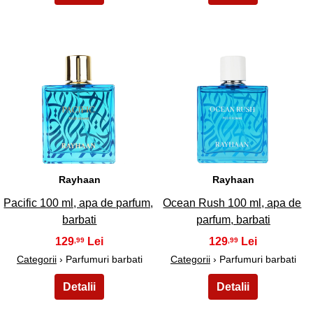
5
6
Rayhaan
Rayhaan
Pacific 100 ml, apa de parfum,
Ocean Rush 100 ml, apa de
barbati
parfum, barbati
129
129
,99
,99
Categorii
› Parfumuri barbati
Categorii
› Parfumuri barbati