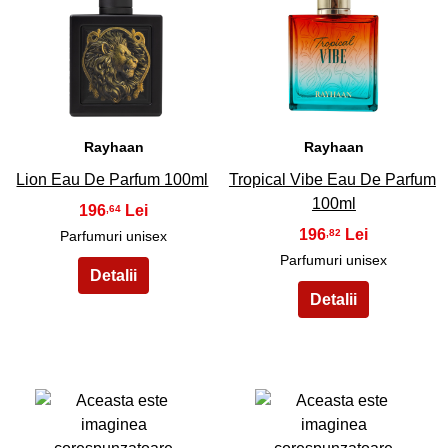
17
18
Rayhaan
Rayhaan
Lion Eau De Parfum 100ml
Tropical Vibe Eau De Parfum
100ml
196
,64
196
,82
Parfumuri unisex
Parfumuri unisex