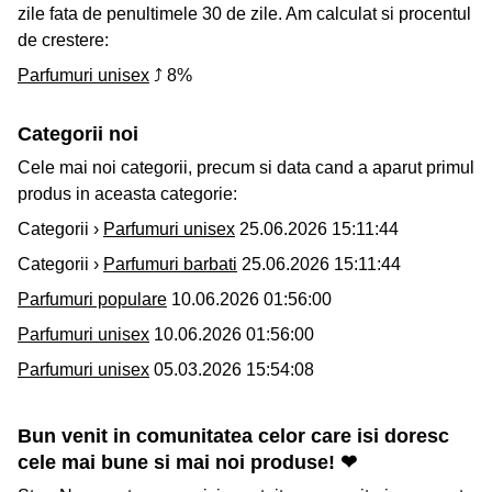
zile fata de penultimele 30 de zile. Am calculat si procentul
de crestere:
Parfumuri unisex
⤴ 8%
Categorii noi
Cele mai noi categorii, precum si data cand a aparut primul
produs in aceasta categorie:
Categorii ›
Parfumuri unisex
25.06.2026 15:11:44
Categorii ›
Parfumuri barbati
25.06.2026 15:11:44
Parfumuri populare
10.06.2026 01:56:00
Parfumuri unisex
10.06.2026 01:56:00
Parfumuri unisex
05.03.2026 15:54:08
Bun venit in comunitatea celor care isi doresc
cele mai bune si mai noi produse! ❤