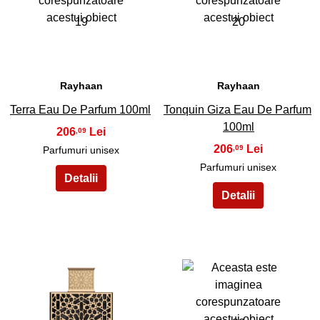
19
20
Rayhaan
Rayhaan
Terra Eau De Parfum 100ml
Tonquin Giza Eau De Parfum
100ml
206
,09
206
,09
Parfumuri unisex
Parfumuri unisex