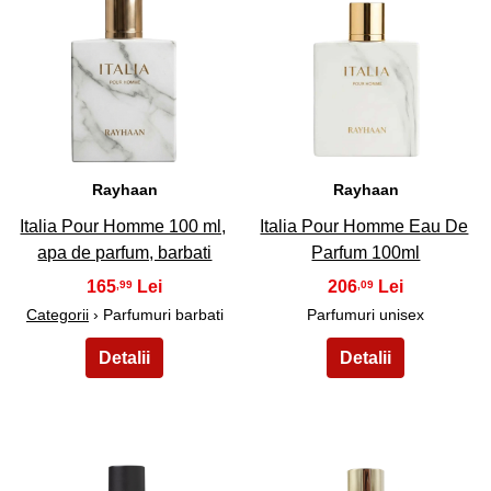
15
16
Rayhaan
Rayhaan
Italia Pour Homme 100 ml,
Italia Pour Homme Eau De
apa de parfum, barbati
Parfum 100ml
165
206
,99
,09
Categorii
› Parfumuri barbati
Parfumuri unisex