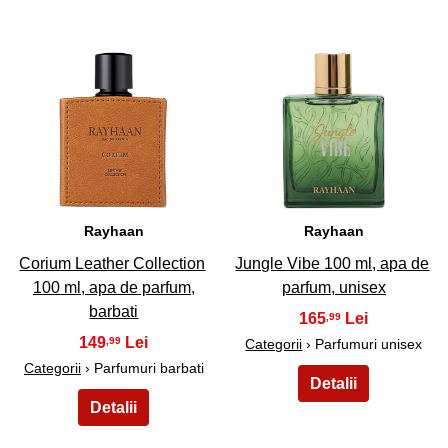
7
8
Rayhaan
Rayhaan
Corium Leather Collection
Jungle Vibe 100 ml, apa de
100 ml, apa de parfum,
parfum, unisex
barbati
165
,99
149
,99
Categorii
› Parfumuri unisex
Categorii
› Parfumuri barbati