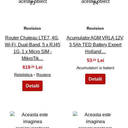
23
24
Rovision
Rovision
Router Chateau LTE7, 4G,
Acumulator AGM VRLA 12V
Wi-Fi, Dual-Band, 5 x RJ45
3,5Ah TED Battery Expert
1G, 1 x Micro SIM -
Holland…
MikroTik…
53
,20
619
,35
Acumulatori si baterii
Retelistica
›
Routere