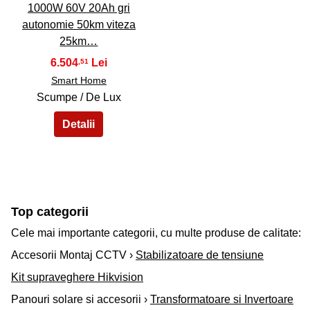
1000W 60V 20Ah gri
autonomie 50km viteza
25km…
6.504
,51
Smart Home
Scumpe / De Lux
Top categorii
Cele mai importante categorii, cu multe produse de calitate:
Accesorii Montaj CCTV ›
Stabilizatoare de tensiune
Kit supraveghere Hikvision
Panouri solare si accesorii ›
Transformatoare si Invertoare