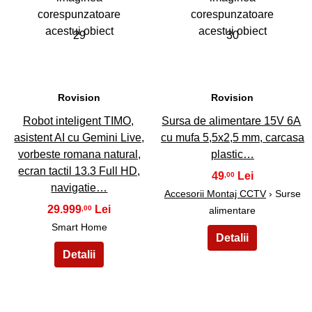
29
30
Rovision
Rovision
Robot inteligent TIMO,
Sursa de alimentare 15V 6A
asistent AI cu Gemini Live,
cu mufa 5,5x2,5 mm, carcasa
vorbeste romana natural,
plastic…
ecran tactil 13.3 Full HD,
49
,00
navigatie…
Accesorii Montaj CCTV
› Surse
29.999
,00
alimentare
Smart Home