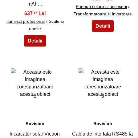
mAh…
Panouri solare si accesorii
›
637
,17
Transformatoare si Invertoare
Iluminat profesional
› Scule si
unelte
5
6
Rovision
Rovision
Incarcator solar Victron
Cablu de interfata RS485 la