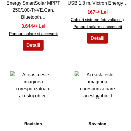
Energy SmartSolar MPPT
USB 1,8 m, Victron Energy…
250/100-Tr-VE.Can,
167
,19
Bluetooth…
Cabluri sisteme fotovoltaice
›
3.644
,85
Panouri solare si accesorii
Panouri solare si accesorii
7
8
Rovision
Rovision