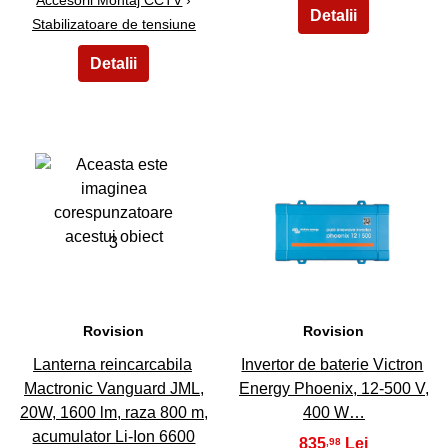
Stabilizatoare de tensiune
3
4
Rovision
Rovision
Lanterna reincarcabila
Invertor de baterie Victron
Mactronic Vanguard JML,
Energy Phoenix, 12-500 V,
20W, 1600 lm, raza 800 m,
400 W…
acumulator Li-Ion 6600
835
,98