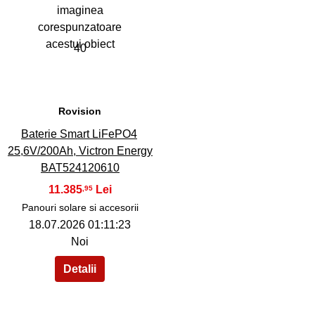
40
Rovision
Baterie Smart LiFePO4
25,6V/200Ah, Victron Energy
BAT524120610
11.385
,95
Panouri solare si accesorii
18.07.2026 01:11:23
Noi