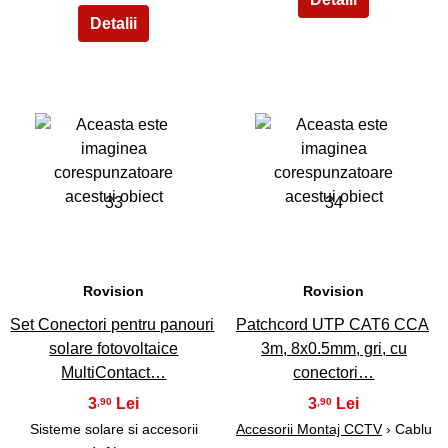
33
34
Rovision
Rovision
Set Conectori pentru panouri
Patchcord UTP CAT6 CCA
solare fotovoltaice
3m, 8x0.5mm, gri, cu
MultiContact…
conectori…
3
3
,90
,90
Sisteme solare si accesorii
Accesorii Montaj CCTV
› Cablu