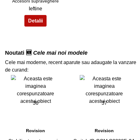
Accesorii supraveghere
Ieftine
Noutati 🆕
Cele mai noi modele
Cele mai moderne, recent aparute sau adaugate la vanzare
de curand:
36
37
Rovision
Rovision