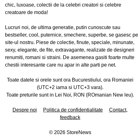
chic, luxoase, colectii de la celebri creatori si celebre
creatoare de moda!
Lucruri noi, de ultima generatie, putin cunoscute sau
bestseller, cool, puternice, smechere, superbe, se gasesc pe
site-ul nostru. Piese de colectie, finute, speciale, minunate,
sexy, elegante, de fite, extravagante, realizate de designeri
renumiti, romani si straini. De asemenea gasiti foarte multe
chestii interesante care nu apar in alte parti pe net.
Toate datele si orele sunt ora Bucurestiului, ora Romaniei
(UTC+2 iarna si UTC+3 vara).
Toate preturile sunt in Lei Noi, RON (ROmanian New leu).
Despre noi
Politica de confidentialitate
Contact,
feedback
©
2026
StoreNews