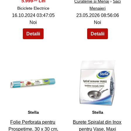
5.999
,00
Curatenie si Menaj
›
Saci
Biciclete Electrice
Menajeri
16.10.2024 03:47:05
23.05.2026 08:56:06
Noi
Noi
38
39
Stella
Stella
Folie Perforata pentru
Burete Spiralat din Inox
Prospetime, 30 x 30 cm,
pentru Vase, Maxi