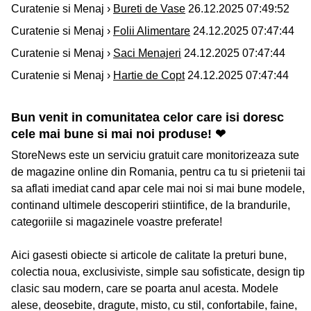
Curatenie si Menaj ›
Bureti de Vase
26.12.2025 07:49:52
Curatenie si Menaj ›
Folii Alimentare
24.12.2025 07:47:44
Curatenie si Menaj ›
Saci Menajeri
24.12.2025 07:47:44
Curatenie si Menaj ›
Hartie de Copt
24.12.2025 07:47:44
Bun venit in comunitatea celor care isi doresc
cele mai bune si mai noi produse! ❤
StoreNews este un serviciu gratuit care monitorizeaza sute
de magazine online din Romania, pentru ca tu si prietenii tai
sa aflati imediat cand apar cele mai noi si mai bune modele,
continand ultimele descoperiri stiintifice, de la brandurile,
categoriile si magazinele voastre preferate!
Aici gasesti obiecte si articole de calitate la preturi bune,
colectia noua, exclusiviste, simple sau sofisticate, design tip
clasic sau modern, care se poarta anul acesta. Modele
alese, deosebite, dragute, misto, cu stil, confortabile, faine,