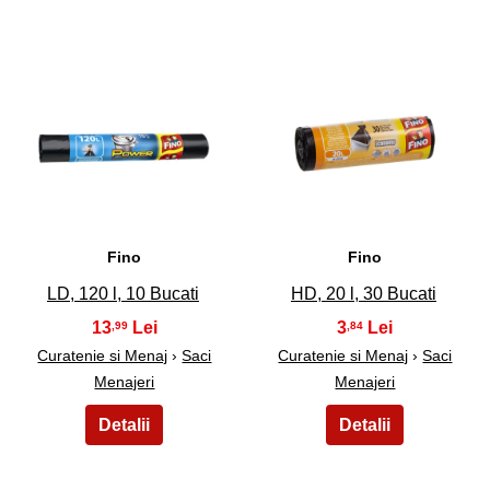
23
24
Fino
Fino
LD, 120 l, 10 Bucati
HD, 20 l, 30 Bucati
13
3
,99
,84
Curatenie si Menaj
›
Saci
Curatenie si Menaj
›
Saci
Menajeri
Menajeri