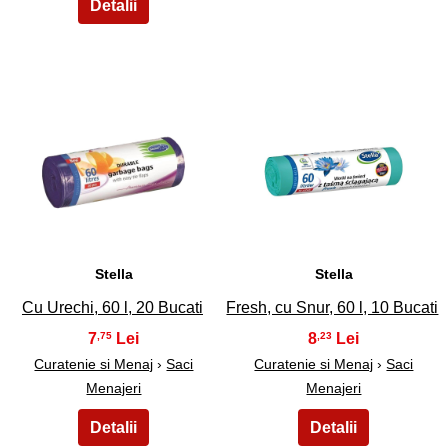
11
12
Stella
Stella
Cu Urechi, 60 l, 20 Bucati
Fresh, cu Snur, 60 l, 10 Bucati
7
8
,75
,23
Curatenie si Menaj
›
Saci
Curatenie si Menaj
›
Saci
Menajeri
Menajeri