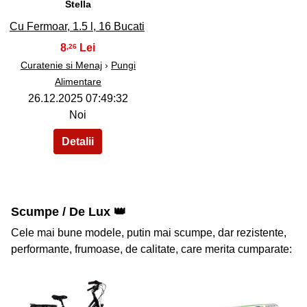
Stella
Cu Fermoar, 1.5 l, 16 Bucati
8
,26
Curatenie si Menaj
›
Pungi
Alimentare
26.12.2025 07:49:32
Noi
Scumpe / De Lux 👑
Cele mai bune modele, putin mai scumpe, dar rezistente,
performante, frumoase, de calitate, care merita cumparate: