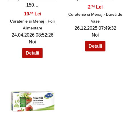
150…
2
,74
10
,99
Curatenie si Menaj
› Bureti de
Curatenie si Menaj
›
Folii
Vase
Alimentare
26.12.2025 07:49:32
24.04.2026 08:52:26
Noi
Noi
40