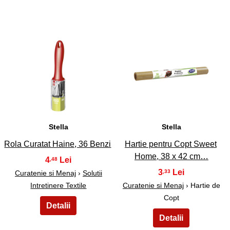
13
14
Stella
Stella
Rola Curatat Haine, 36 Benzi
Hartie pentru Copt Sweet
Home, 38 x 42 cm…
4
,48
3
,33
Curatenie si Menaj
›
Solutii
Intretinere Textile
Curatenie si Menaj
› Hartie de
Copt