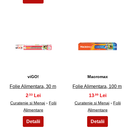
21
22
viGO!
Macromax
Folie Alimentara, 30 m
Folie Alimentara, 100 m
2
13
,53
,99
Curatenie si Menaj
›
Folii
Curatenie si Menaj
›
Folii
Alimentare
Alimentare