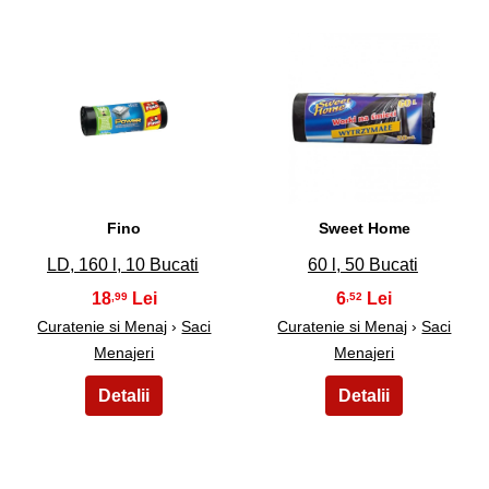
25
26
Fino
Sweet Home
LD, 160 l, 10 Bucati
60 l, 50 Bucati
18
6
,99
,52
Curatenie si Menaj
›
Saci
Curatenie si Menaj
›
Saci
Menajeri
Menajeri