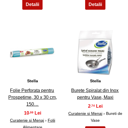
3
4
Stella
Stella
Folie Perforata pentru
Burete Spiralat din Inox
Prospetime, 30 x 30 cm,
pentru Vase, Maxi
150…
2
,74
10
,99
Curatenie si Menaj
› Bureti de
Curatenie si Menaj
›
Folii
Vase
Alimentare