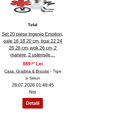
Tefal
Set 20 piese Ingenio Emotion,
oale 16 18 20 cm, tigai 22 24
26 28 cm, wok 26 cm, 2
manere, 2 ustensile…
889
,97
Casa, Gradina & Bricolaj
› Tigai
si Seturi
28.07.2026 01:48:45
Noi