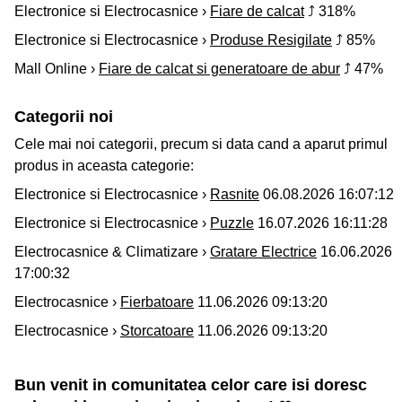
Electronice si Electrocasnice ›
Fiare de calcat
⤴ 318%
Electronice si Electrocasnice ›
Produse Resigilate
⤴ 85%
Mall Online ›
Fiare de calcat si generatoare de abur
⤴ 47%
Categorii noi
Cele mai noi categorii, precum si data cand a aparut primul
produs in aceasta categorie:
Electronice si Electrocasnice ›
Rasnite
06.08.2026 16:07:12
Electronice si Electrocasnice ›
Puzzle
16.07.2026 16:11:28
Electrocasnice & Climatizare ›
Gratare Electrice
16.06.2026
17:00:32
Electrocasnice ›
Fierbatoare
11.06.2026 09:13:20
Electrocasnice ›
Storcatoare
11.06.2026 09:13:20
Bun venit in comunitatea celor care isi doresc