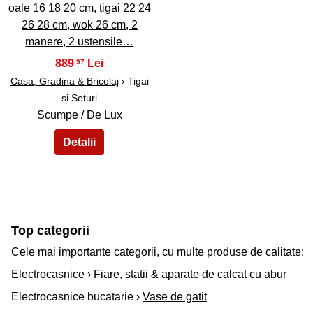
oale 16 18 20 cm, tigai 22 24
26 28 cm, wok 26 cm, 2
manere, 2 ustensile…
889
,97
Casa, Gradina & Bricolaj
› Tigai
si Seturi
Scumpe / De Lux
Top categorii
Cele mai importante categorii, cu multe produse de calitate:
Electrocasnice ›
Fiare, statii & aparate de calcat cu abur
Electrocasnice bucatarie ›
Vase de gatit