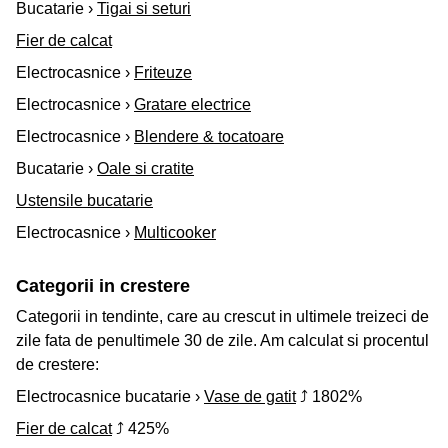
Bucatarie ›
Tigai si seturi
Fier de calcat
Electrocasnice ›
Friteuze
Electrocasnice ›
Gratare electrice
Electrocasnice ›
Blendere & tocatoare
Bucatarie ›
Oale si cratite
Ustensile bucatarie
Electrocasnice ›
Multicooker
Categorii in crestere
Categorii in tendinte, care au crescut in ultimele treizeci de
zile fata de penultimele 30 de zile. Am calculat si procentul
de crestere:
Electrocasnice bucatarie ›
Vase de gatit
⤴ 1802%
Fier de calcat
⤴ 425%