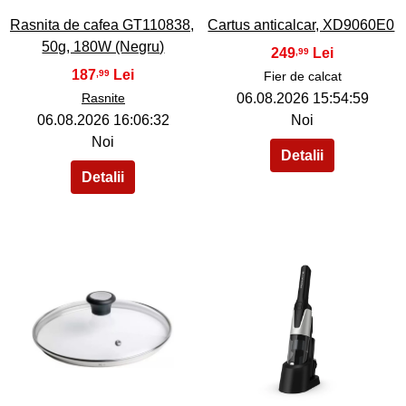
Rasnita de cafea GT110838,
Cartus anticalcar, XD9060E0
50g, 180W (Negru)
249
,99
187
,99
Fier de calcat
Rasnite
06.08.2026 15:54:59
06.08.2026 16:06:32
Noi
Noi
38
39