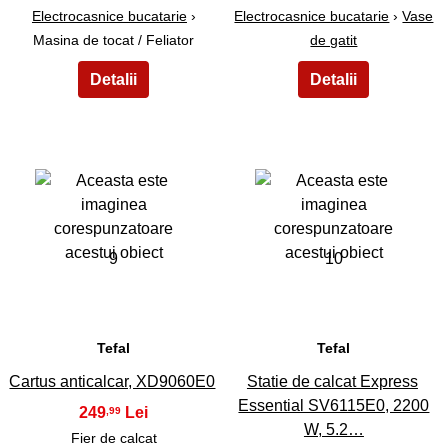
Electrocasnice bucatarie
›
Electrocasnice bucatarie
›
Vase
Masina de tocat / Feliator
de gatit
9
10
Tefal
Tefal
Cartus anticalcar, XD9060E0
Statie de calcat Express
Essential SV6115E0, 2200
249
,99
W, 5.2…
Fier de calcat