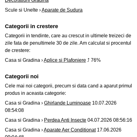
Decoratiuni Gradina
Scule si Unelte ›
Aparate de Sudura
Categorii in crestere
Categorii in tendinte, care au crescut in ultimele treizeci de
zile fata de penultimele 30 de zile. Am calculat si procentul
de crestere:
Casa si Gradina ›
Aplice si Plafoniere
⤴ 76%
Categorii noi
Cele mai noi categorii, precum si data cand a aparut primul
produs in aceasta categorie:
Casa si Gradina ›
Ghirlande Luminoase
10.07.2026
08:54:08
Casa si Gradina ›
Perdea Anti Insecte
04.07.2026 08:56:16
Casa si Gradina ›
Aparate Aer Conditionat
17.06.2026