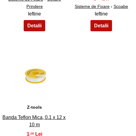
Prindere
Sisteme de Fixare
›
Scoabe
Ieftine
Ieftine
35
Z-tools
Banda Teflon Mica, 0.1 x 12 x
10 m
1
,16