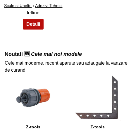
Scule si Unelte
›
Adezivi Tehnici
Ieftine
Noutati 🆕
Cele mai noi modele
Cele mai moderne, recent aparute sau adaugate la vanzare
de curand:
36
37
Z-tools
Z-tools