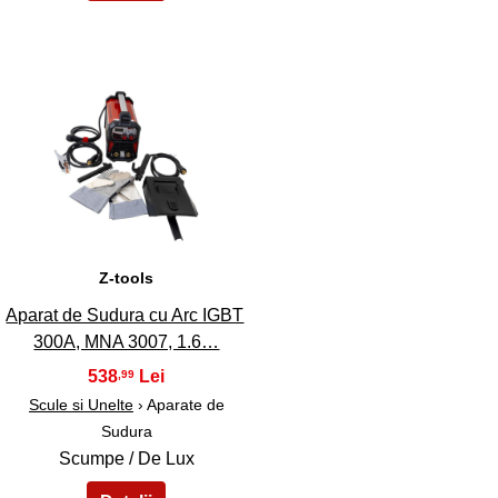
45
Z-tools
Aparat de Sudura cu Arc IGBT
300A, MNA 3007, 1.6…
538
,99
Scule si Unelte
› Aparate de
Sudura
Scumpe / De Lux