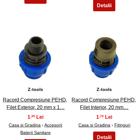
21
22
Z-tools
Z-tools
Racord Compresiune PEHD,
Racord Compresiune PEHD,
Filet Exterior, 20 mm x 1…
Filet Interior, 20 mm…
1
1
,35
,70
Casa si Gradina
›
Accesorii
Casa si Gradina
›
Fitinguri
Baterii Sanitare