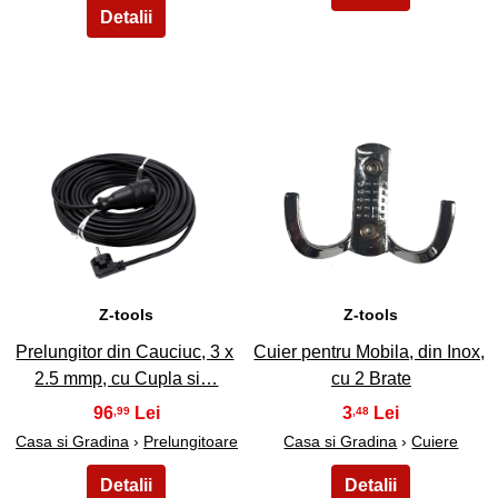
23
24
Z-tools
Z-tools
Prelungitor din Cauciuc, 3 x
Cuier pentru Mobila, din Inox,
2.5 mmp, cu Cupla si…
cu 2 Brate
96
3
,99
,48
Casa si Gradina
›
Prelungitoare
Casa si Gradina
›
Cuiere