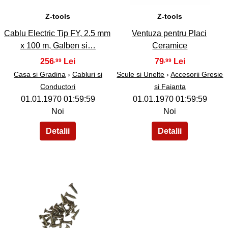
Z-tools
Z-tools
Cablu Electric Tip FY, 2.5 mm
Ventuza pentru Placi
x 100 m, Galben si…
Ceramice
256
79
,99
,99
Casa si Gradina
›
Cabluri si
Scule si Unelte
›
Accesorii Gresie
Conductori
si Faianta
01.01.1970 01:59:59
01.01.1970 01:59:59
Noi
Noi
40