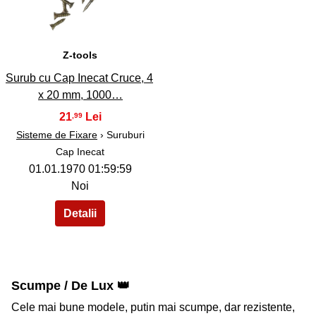
Z-tools
Surub cu Cap Inecat Cruce, 4
x 20 mm, 1000…
21
,99
Sisteme de Fixare
› Suruburi
Cap Inecat
01.01.1970 01:59:59
Noi
Scumpe / De Lux 👑
Cele mai bune modele, putin mai scumpe, dar rezistente,