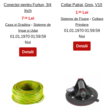
Conector pentru Furtun, 3/4
Coltar Patrat, Gros, V10
Inch
1
,88
7
,68
Sisteme de Fixare
›
Coltare
Casa si Gradina
›
Sisteme de
Prindere
Irigat si Udat
01.01.1970 01:59:59
01.01.1970 01:59:59
Noi
Noi
38
39