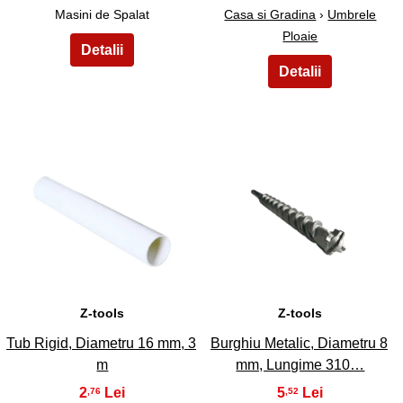
Masini de Spalat
Casa si Gradina
›
Umbrele
Ploaie
9
10
Z-tools
Z-tools
Tub Rigid, Diametru 16 mm, 3
Burghiu Metalic, Diametru 8
m
mm, Lungime 310…
2
5
,76
,52