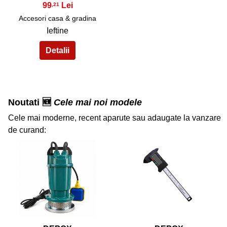
99
,21
Accesori casa & gradina
Ieftine
Noutati 🆕
Cele mai noi modele
Cele mai moderne, recent aparute sau adaugate la vanzare
de curand:
36
37