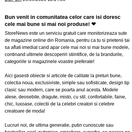
Bun venit in comunitatea celor care isi doresc
cele mai bune si mai noi produse! ❤
StoreNews este un serviciu gratuit care monitorizeaza sute
de magazine online din Romania, pentru ca tu si prietenii tai
sa aflati imediat cand apar cele mai noi si mai bune modele,
continand ultimele descoperiri stiintifice, de la brandurile,
categoriile si magazinele voastre preferate!
Aici gasesti obiecte si articole de calitate la preturi bune,
colectia noua, exclusiviste, simple sau sofisticate, design tip
clasic sau modern, care se poarta anul acesta. Modele
alese, deosebite, dragute, misto, cu stil, confortabile, faine,
chic, luxoase, colectii de la celebri creatori si celebre
creatoare de moda!
Lucruri noi, de ultima generatie, putin cunoscute sau