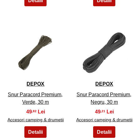
29
30
DEPOX
DEPOX
Snur Paracord Premium,
Snur Paracord Premium,
Verde, 30 m
Negru, 30 m
49
49
,82
,21
Accesori camping & drumetii
Accesori camping & drumetii