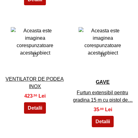
15
16
VENTILATOR DE PODEA
GAVE
INOX
Furtun extensibil pentru
423
,50
gradina 15 m cu pistol de…
35
,00