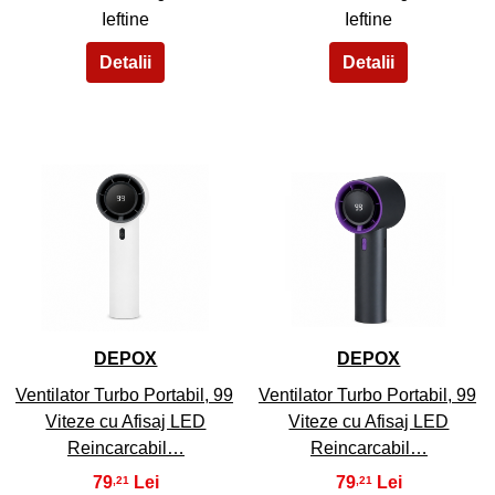
Ieftine
Ieftine
33
34
DEPOX
DEPOX
Ventilator Turbo Portabil, 99
Ventilator Turbo Portabil, 99
Viteze cu Afisaj LED
Viteze cu Afisaj LED
Reincarcabil…
Reincarcabil…
79
79
,21
,21