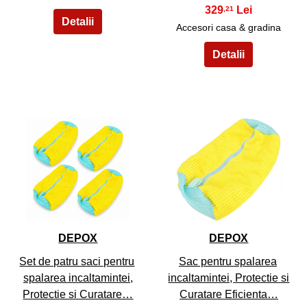
329
,21
Accesori casa & gradina
9
10
DEPOX
DEPOX
Set de patru saci pentru
Sac pentru spalarea
spalarea incaltamintei,
incaltamintei, Protectie si
Protectie si Curatare…
Curatare Eficienta…