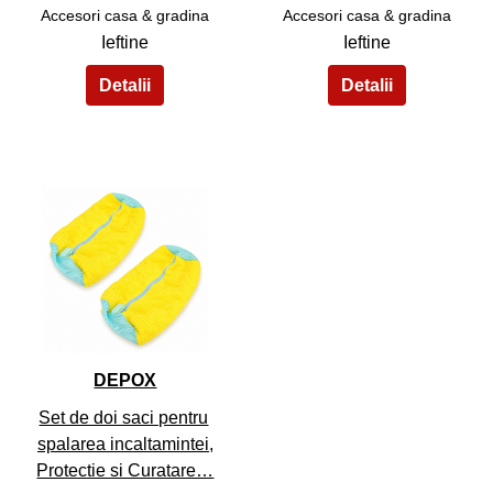
Accesori casa & gradina
Accesori casa & gradina
Ieftine
Ieftine
35
DEPOX
Set de doi saci pentru
spalarea incaltamintei,
Protectie si Curatare…