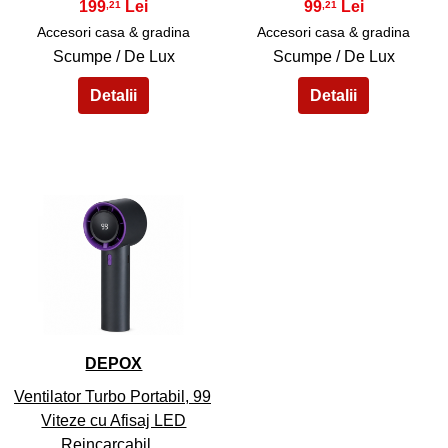
199
99
,21
,21
Accesori casa & gradina
Accesori casa & gradina
Scumpe / De Lux
Scumpe / De Lux
45
DEPOX
Ventilator Turbo Portabil, 99
Viteze cu Afisaj LED
Reincarcabil…