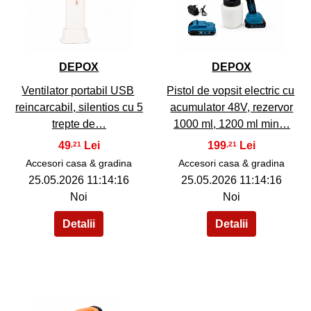
38
39
DEPOX
DEPOX
Ventilator portabil USB
Pistol de vopsit electric cu
reincarcabil, silentios cu 5
acumulator 48V, rezervor
trepte de…
1000 ml, 1200 ml min…
49
199
,21
,21
Accesori casa & gradina
Accesori casa & gradina
25.05.2026 11:14:16
25.05.2026 11:14:16
Noi
Noi