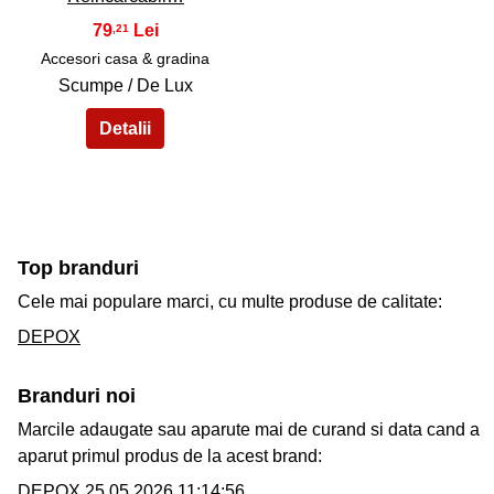
79
,21
Accesori casa & gradina
Scumpe / De Lux
Top branduri
Cele mai populare marci, cu multe produse de calitate:
DEPOX
Branduri noi
Marcile adaugate sau aparute mai de curand si data cand a
aparut primul produs de la acest brand:
DEPOX
25.05.2026 11:14:56