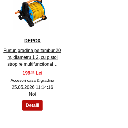
40
DEPOX
Furtun gradina pe tambur 20
m, diametru 1 2, cu pistol
stropire multifunctional…
199
,21
Accesori casa & gradina
25.05.2026 11:14:16
Noi