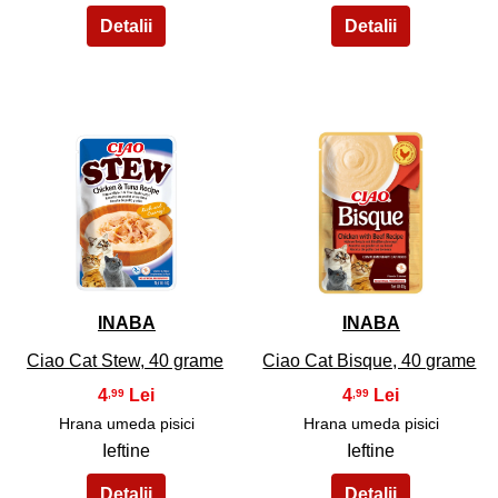
33
34
INABA
INABA
Ciao Cat Stew, 40 grame
Ciao Cat Bisque, 40 grame
4
4
,99
,99
Hrana umeda pisici
Hrana umeda pisici
Ieftine
Ieftine