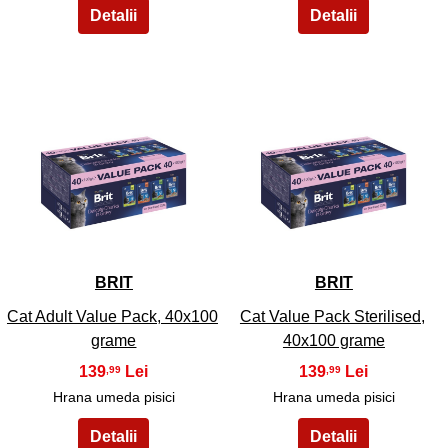
3
4
BRIT
BRIT
Cat Adult Value Pack, 40x100
Cat Value Pack Sterilised,
grame
40x100 grame
139
139
,99
,99
Hrana umeda pisici
Hrana umeda pisici