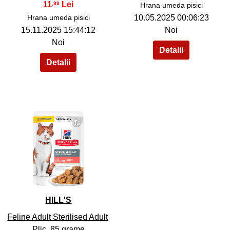
11
,99
Hrana umeda pisici
Hrana umeda pisici
10.05.2025 00:06:23
15.11.2025 15:44:12
Noi
Noi
40
HILL'S
Feline Adult Sterilised Adult
Plic, 85 grame