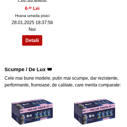
6
,49
Hrana umeda pisici
28.01.2025 18:37:56
Noi
Scumpe / De Lux 👑
Cele mai bune modele, putin mai scumpe, dar rezistente,
performante, frumoase, de calitate, care merita cumparate:
41
42