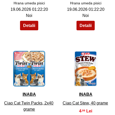
Hrana umeda pisici
Hrana umeda pisici
19.06.2026 01:22:20
19.06.2026 01:22:20
Noi
Noi
38
39
INABA
INABA
Ciao Cat Twin Packs, 2x40
Ciao Cat Stew, 40 grame
grame
4
,99