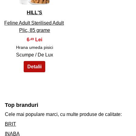
HILL'S
Feline Adult Sterilised Adult
Plic, 85 grame
6
,49
Hrana umeda pisici
Scumpe / De Lux
Top branduri
Cele mai populare marci, cu multe produse de calitate:
BRIT
INABA