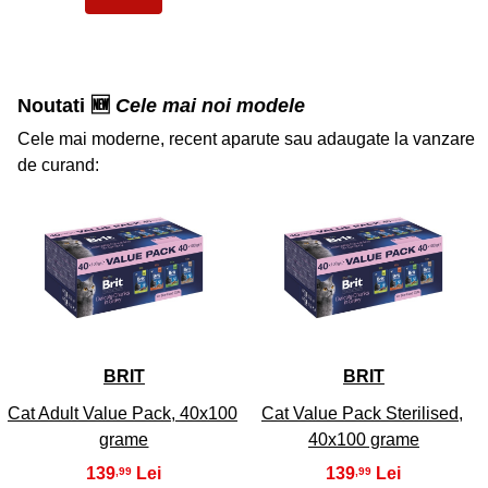
Noutati 🆕
Cele mai noi modele
Cele mai moderne, recent aparute sau adaugate la vanzare
de curand:
36
37
BRIT
BRIT
Cat Adult Value Pack, 40x100
Cat Value Pack Sterilised,
grame
40x100 grame
139
139
,99
,99