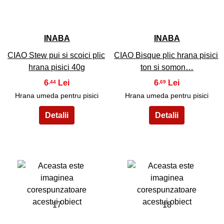
INABA
INABA
CIAO Stew pui si scoici plic
CIAO Bisque plic hrana pisici
hrana pisici 40g
ton si somon…
6
6
,44
,69
Hrana umeda pentru pisici
Hrana umeda pentru pisici
17
18