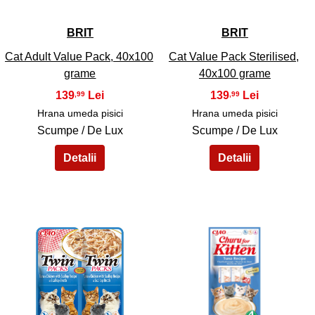
BRIT
BRIT
Cat Adult Value Pack, 40x100
Cat Value Pack Sterilised,
grame
40x100 grame
139
139
,99
,99
Hrana umeda pisici
Hrana umeda pisici
Scumpe / De Lux
Scumpe / De Lux
43
44