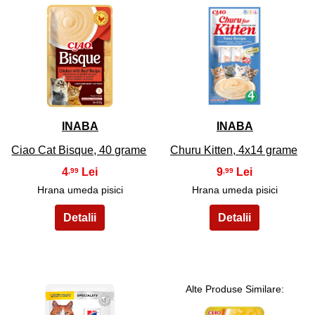
9
10
INABA
INABA
Ciao Cat Bisque, 40 grame
Churu Kitten, 4x14 grame
4
9
,99
,99
Hrana umeda pisici
Hrana umeda pisici
Alte Produse Similare: