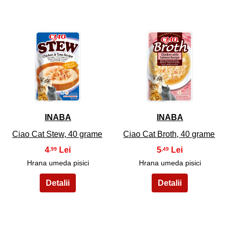
7
8
INABA
INABA
Ciao Cat Stew, 40 grame
Ciao Cat Broth, 40 grame
4
5
,99
,49
Hrana umeda pisici
Hrana umeda pisici