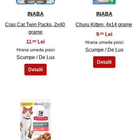
INABA
INABA
Ciao Cat Twin Packs, 2x40
Churu Kitten, 4x14 grame
grame
9
,99
11
,99
Hrana umeda pisici
Hrana umeda pisici
Scumpe / De Lux
Scumpe / De Lux
45