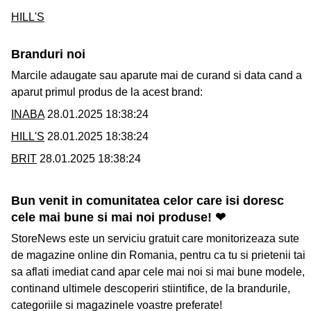
HILL'S
Branduri noi
Marcile adaugate sau aparute mai de curand si data cand a
aparut primul produs de la acest brand:
INABA
28.01.2025 18:38:24
HILL'S
28.01.2025 18:38:24
BRIT
28.01.2025 18:38:24
Bun venit in comunitatea celor care isi doresc
cele mai bune si mai noi produse! ❤
StoreNews este un serviciu gratuit care monitorizeaza sute
de magazine online din Romania, pentru ca tu si prietenii tai
sa aflati imediat cand apar cele mai noi si mai bune modele,
continand ultimele descoperiri stiintifice, de la brandurile,
categoriile si magazinele voastre preferate!