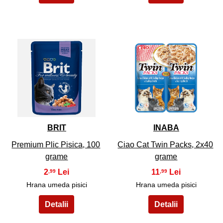
5
6
BRIT
INABA
Premium Plic Pisica, 100
Ciao Cat Twin Packs, 2x40
grame
grame
2
11
,99
,99
Hrana umeda pisici
Hrana umeda pisici