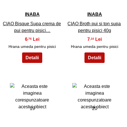
INABA
INABA
CIAO Bisque Supa crema de
CIAO Broth pui si ton supa
pui pentru pisici…
pentru pisici 40g
6
7
,76
,10
Hrana umeda pentru pisici
Hrana umeda pentru pisici
19
20