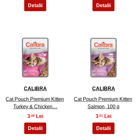
29
30
CALIBRA
CALIBRA
Cat Pouch Premium Kitten
Cat Pouch Premium Kitten
Turkey & Chicken…
Salmon, 100 g
3
3
,49
,51