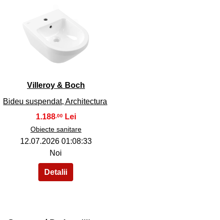
40
Villeroy & Boch
Bideu suspendat, Architectura
1.188
,00
Obiecte sanitare
12.07.2026 01:08:33
Noi