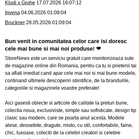
Kludi x Grohe
17.07.2026 16:07:12
Invena
04.06.2026 01:09:04
Bruckner
28.05.2026 01:09:04
Bun venit in comunitatea celor care isi doresc
cele mai bune si mai noi produse! ❤
StoreNews este un serviciu gratuit care monitorizeaza sute
de magazine online din Romania, pentru ca tu si prietenii tai
sa aflati imediat cand apar cele mai noi si mai bune modele,
continand ultimele descoperiri stiintifice, de la brandurile,
categoriile si magazinele voastre preferate!
Aici gasesti obiecte si articole de calitate la preturi bune,
colectia noua, exclusiviste, simple sau sofisticate, design tip
clasic sau modern, care se poarta anul acesta. Modele
alese, deosebite, dragute, misto, cu stil, confortabile, faine,
chic, luxoase, colectii de la celebri creatori si celebre