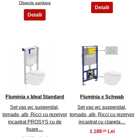
Obiecte sanitare
15
16
Fluminia x Ideal Standard
Fluminia x Schwab
Set vas wc suspendat,
Set vas wc suspendat,
tornado, alb, Ricci cu rezervor
tornado, alb, Ricci cu rezervor
incastrat PROSYS cu de
incastrat cu clapeta…
fixare…
1.188
,00