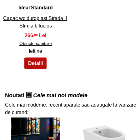
Ideal Standard
Capac wc duroplast Strada II
Slim alb lucios
266
,00
Obiecte sanitare
Ieftine
Noutati 🆕
Cele mai noi modele
Cele mai moderne, recent aparute sau adaugate la vanzare
de curand: