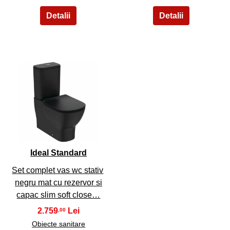
45
Ideal Standard
Set complet vas wc stativ
negru mat cu rezervor si
capac slim soft close…
2.759
,00
Obiecte sanitare