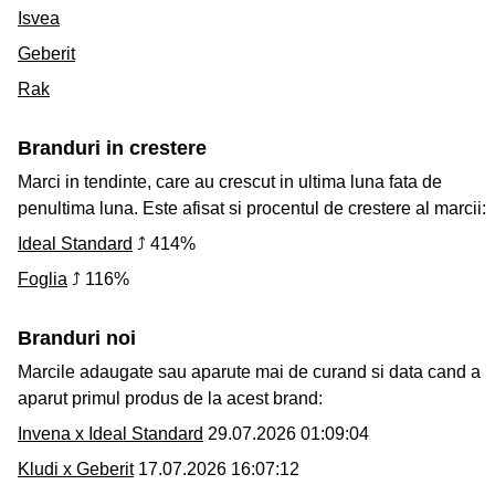
Isvea
Geberit
Rak
Branduri in crestere
Marci in tendinte, care au crescut in ultima luna fata de
penultima luna. Este afisat si procentul de crestere al marcii:
Ideal Standard
⤴ 414%
Foglia
⤴ 116%
Branduri noi
Marcile adaugate sau aparute mai de curand si data cand a
aparut primul produs de la acest brand:
Invena x Ideal Standard
29.07.2026 01:09:04
Kludi x Geberit
17.07.2026 16:07:12