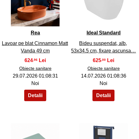
36
37
Rea
Ideal Standard
Lavoar pe blat Cinnamon Matt
Bideu suspendat, alb,
Vanda 49 cm
53x34.5 cm, fixare ascunsa…
624
625
,96
,00
Obiecte sanitare
Obiecte sanitare
29.07.2026 01:08:31
14.07.2026 01:08:36
Noi
Noi