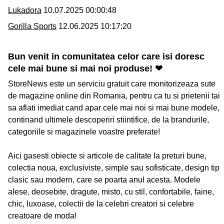
Lukadora
10.07.2025 00:00:48
Gorilla Sports
12.06.2025 10:17:20
Bun venit in comunitatea celor care isi doresc
cele mai bune si mai noi produse! ❤
StoreNews este un serviciu gratuit care monitorizeaza sute
de magazine online din Romania, pentru ca tu si prietenii tai
sa aflati imediat cand apar cele mai noi si mai bune modele,
continand ultimele descoperiri stiintifice, de la brandurile,
categoriile si magazinele voastre preferate!
Aici gasesti obiecte si articole de calitate la preturi bune,
colectia noua, exclusiviste, simple sau sofisticate, design tip
clasic sau modern, care se poarta anul acesta. Modele
alese, deosebite, dragute, misto, cu stil, confortabile, faine,
chic, luxoase, colectii de la celebri creatori si celebre
creatoare de moda!