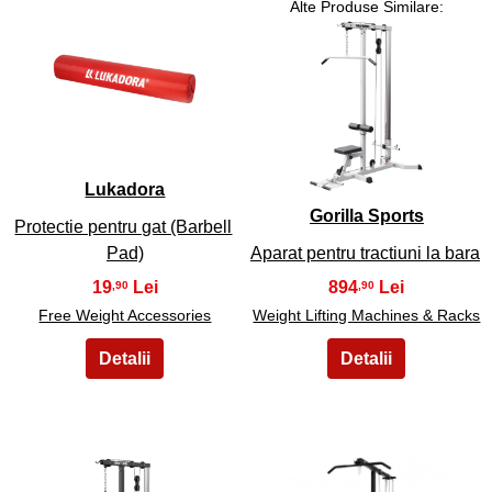
Alte Produse Similare:
15
16
Lukadora
Gorilla Sports
Protectie pentru gat (Barbell
Pad)
Aparat pentru tractiuni la bara
19
894
,90
,90
Free Weight Accessories
Weight Lifting Machines & Racks