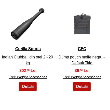
13
14
Gorilla Sports
GFC
Indian Clubbell din otel 2 - 20
Dump pouch molle negru -
kg
Default Title
302
39
,90
,00
Free Weight Accessories
Free Weight Accessories