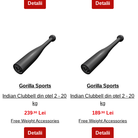
7
8
Gorilla Sports
Gorilla Sports
Indian Clubbell din otel 2 - 20
Indian Clubbell din otel 2 - 20
kg
kg
239
189
,90
,90
Free Weight Accessories
Free Weight Accessories