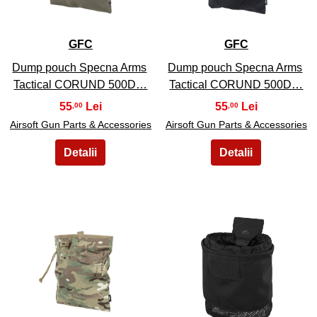
GFC
GFC
Dump pouch Specna Arms
Dump pouch Specna Arms
Tactical CORUND 500D…
Tactical CORUND 500D…
55
55
,00
,00
Airsoft Gun Parts & Accessories
Airsoft Gun Parts & Accessories
29
30