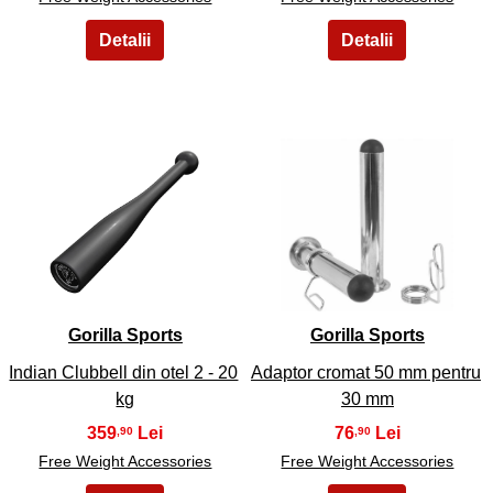
5
6
Gorilla Sports
Gorilla Sports
Indian Clubbell din otel 2 - 20
Adaptor cromat 50 mm pentru
kg
30 mm
359
76
,90
,90
Free Weight Accessories
Free Weight Accessories