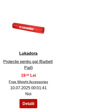
40
Lukadora
Protectie pentru gat (Barbell
Pad)
19
,90
Free Weight Accessories
10.07.2025 00:01:41
Noi