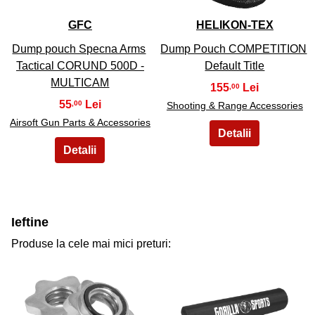
GFC
HELIKON-TEX
Dump pouch Specna Arms
Dump Pouch COMPETITION
Tactical CORUND 500D -
Default Title
MULTICAM
155
,00
55
,00
Shooting & Range Accessories
Airsoft Gun Parts & Accessories
Ieftine
Produse la cele mai mici preturi: