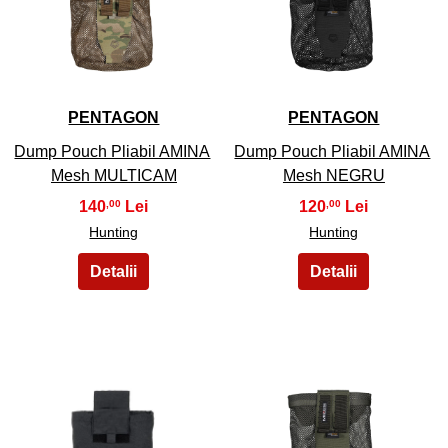
21
22
PENTAGON
PENTAGON
Dump Pouch Pliabil AMINA
Dump Pouch Pliabil AMINA
Mesh MULTICAM
Mesh NEGRU
140
120
,00
,00
Hunting
Hunting