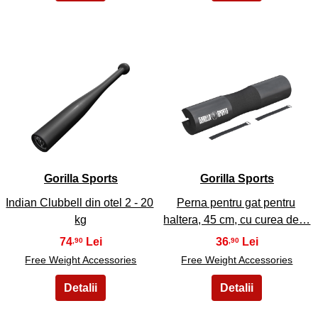
9
10
Gorilla Sports
Gorilla Sports
Indian Clubbell din otel 2 - 20
Perna pentru gat pentru
kg
haltera, 45 cm, cu curea de…
74
36
,90
,90
Free Weight Accessories
Free Weight Accessories