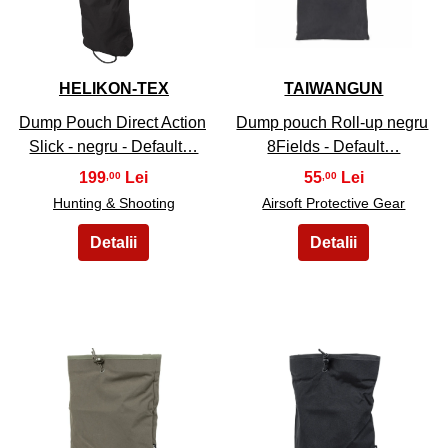
HELIKON-TEX
TAIWANGUN
Dump Pouch Direct Action
Dump pouch Roll-up negru
Slick - negru - Default…
8Fields - Default…
199
55
,00
,00
Hunting & Shooting
Airsoft Protective Gear
27
28