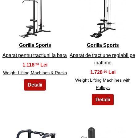
17
18
Gorilla Sports
Gorilla Sports
Aparat pentru tractiuni la bara
Aparat de tractiune reglabil pe
inaltime
1.118
,90
1.728
,90
Weight Lifting Machines & Racks
Weight Lifting Machines with
Pulleys