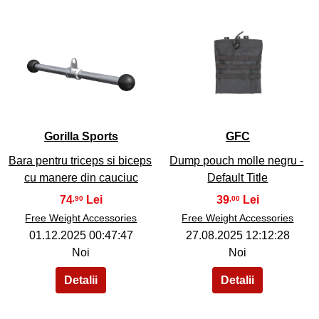
38
39
Gorilla Sports
GFC
Bara pentru triceps si biceps
Dump pouch molle negru -
cu manere din cauciuc
Default Title
74
39
,90
,00
Free Weight Accessories
Free Weight Accessories
01.12.2025 00:47:47
27.08.2025 12:12:28
Noi
Noi