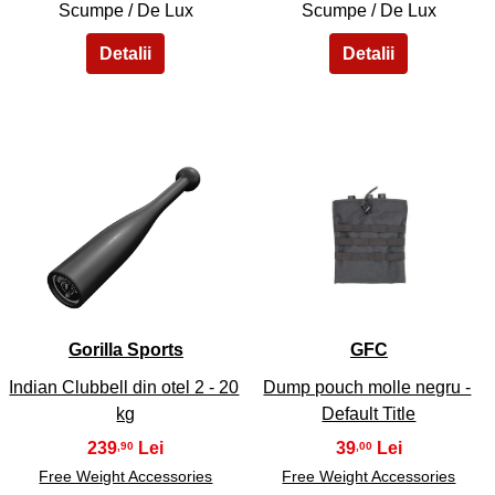
Scumpe / De Lux
Scumpe / De Lux
43
44
Gorilla Sports
GFC
Indian Clubbell din otel 2 - 20
Dump pouch molle negru -
kg
Default Title
239
39
,90
,00
Free Weight Accessories
Free Weight Accessories