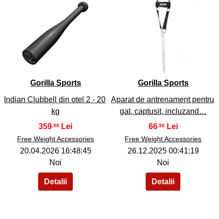
36
37
Gorilla Sports
Gorilla Sports
Indian Clubbell din otel 2 - 20
Aparat de antrenament pentru
kg
gat, captusit, incluzand…
359
66
,90
,90
Free Weight Accessories
Free Weight Accessories
20.04.2026 16:48:45
26.12.2025 00:41:19
Noi
Noi