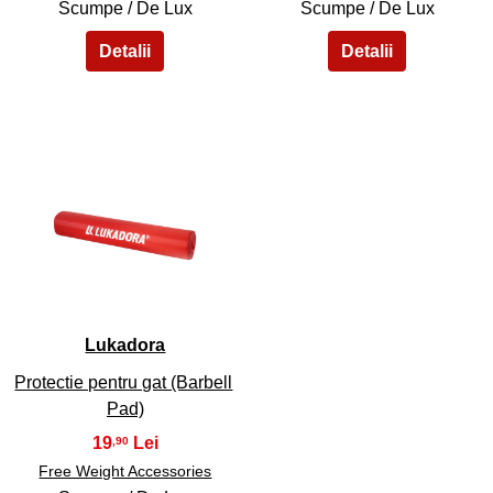
Scumpe / De Lux
Scumpe / De Lux
45
Lukadora
Protectie pentru gat (Barbell
Pad)
19
,90
Free Weight Accessories