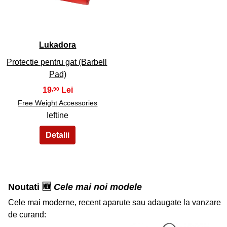
Lukadora
Protectie pentru gat (Barbell
Pad)
19
,90
Free Weight Accessories
Ieftine
Noutati 🆕
Cele mai noi modele
Cele mai moderne, recent aparute sau adaugate la vanzare
de curand: