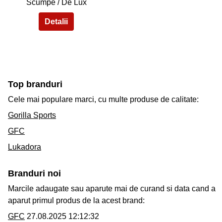
Scumpe / De Lux
Top branduri
Cele mai populare marci, cu multe produse de calitate:
Gorilla Sports
GFC
Lukadora
Branduri noi
Marcile adaugate sau aparute mai de curand si data cand a
aparut primul produs de la acest brand:
GFC
27.08.2025 12:12:32