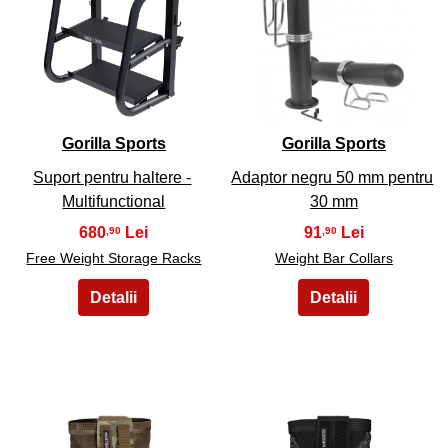
19
20
Gorilla Sports
Gorilla Sports
Suport pentru haltere -
Adaptor negru 50 mm pentru
Multifunctional
30 mm
680
91
,90
,90
Free Weight Storage Racks
Weight Bar Collars