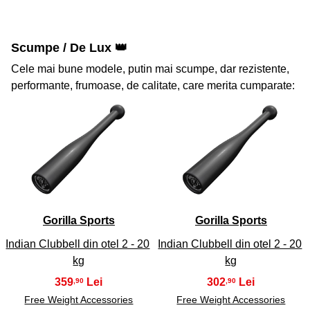
Scumpe / De Lux 👑
Cele mai bune modele, putin mai scumpe, dar rezistente,
performante, frumoase, de calitate, care merita cumparate:
41
42
Gorilla Sports
Gorilla Sports
Indian Clubbell din otel 2 - 20
Indian Clubbell din otel 2 - 20
kg
kg
359
302
,90
,90
Free Weight Accessories
Free Weight Accessories